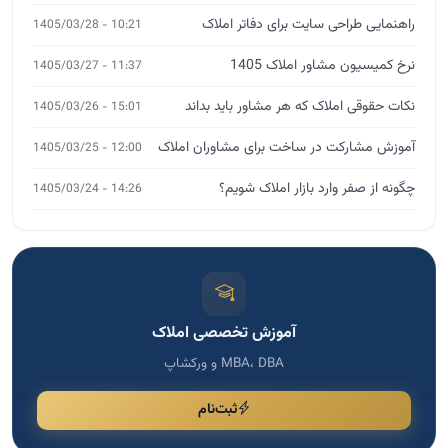
راهنمایی طراحی سایت برای دفاتر املاک
10:21 - 1405/03/28
نرخ کمیسیون مشاور املاک 1405
11:37 - 1405/03/27
نکات حقوقی املاک که هر مشاور باید بداند
15:01 - 1405/03/26
آموزش مشارکت در ساخت برای مشاوران املاک
12:00 - 1405/03/25
چگونه از صفر وارد بازار املاک شویم؟
14:26 - 1405/03/24
آموزش تخصصی املاک
MBA، DBA و ورکشاپ
ثبت‌نام