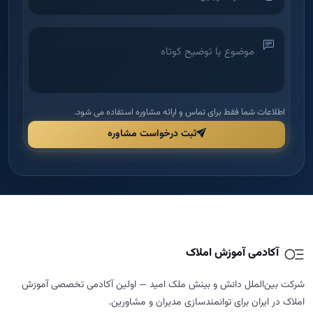
اطلاعات شما فقط برای تماس و ارائه مشاوره استفاده می شود.
ثبت درخواست مشاوره
آکادمی آموزش املاک
شرکت بین‌الملل دانش و بینش ملک امید — اولین آکادمی تخصصی آموزش
املاک در ایران برای توانمندسازی مدیران و مشاورین.