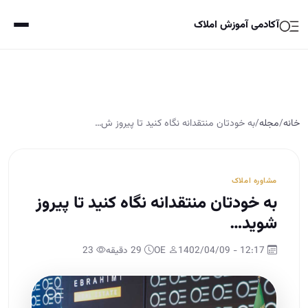
آکادمی آموزش املاک
خانه
/
مجله
/
به خودتان منتقدانه نگاه کنید تا پیروز ش…
مشاوره املاک
به خودتان منتقدانه نگاه کنید تا پیروز
شوید…
12:17 - 1402/04/09
OE
29 دقیقه
23