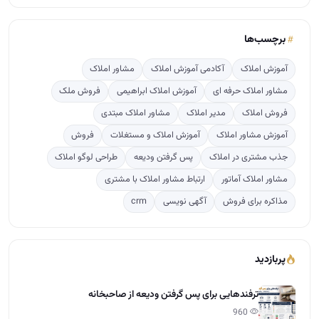
برچسب‌ها
آموزش املاک
آکادمی آموزش املاک
مشاور املاک
مشاور املاک حرفه ای
آموزش املاک ابراهیمی
فروش ملک
فروش املاک
مدیر املاک
مشاور املاک مبتدی
آموزش مشاور املاک
آموزش املاک و مستغلات
فروش
جذب مشتری در املاک
پس گرفتن ودیعه
طراحی لوگو املاک
مشاور املاک آماتور
ارتباط مشاور املاک با مشتری
مذاکره برای فروش
آگهی نویسی
crm
پربازدید
ترفندهایی برای پس گرفتن ودیعه از صاحبخانه
960