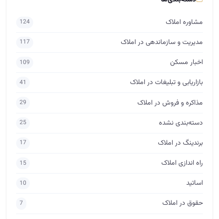
دسته‌بندی‌ها
مشاوره املاک
124
مدیریت و سازماندهی در املاک
117
اخبار مسکن
109
بازاریابی و تبلیغات در املاک
41
مذاکره و فروش در املاک
29
دسته‌بندی نشده
25
برندینگ در املاک
17
راه اندازی املاک
15
اساتید
10
حقوق در املاک
7