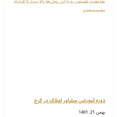
بعدی
عزت نفستون رو با این روش‌ها بالا ببرید تا قرارداد
بنویسین
بعدی
دوره آموزشی مشاور املاک در کرج
بهمن 21, 1401