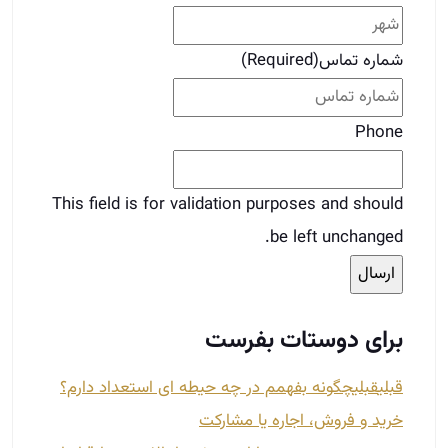
شماره تماس
(Required)
Phone
This field is for validation purposes and should
be left unchanged.
برای دوستات بفرست
قبلی
قبلی
چگونه بفهمم در چه حیطه ای استعداد دارم؟
خرید و فروش، اجاره یا مشارکت