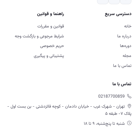
دسترسی سریع
راهنما و قوانین
خانه
قوانین و مقررات
درباره ما
شرایط مرجوعی و بازگشت وجه
دوره‌ها
حریم خصوصی
مجله
پشتیبانی و پیگیری
تماس با ما
تماس با ما
02187700859
تهران - شهرک غرب - خیابان دادمان - کوچه فائزدشتی - بن بست اول -
پلاک ۷- طبقه ۵
شنبه تا پنج‌شنبه، ۹ تا ۱۸