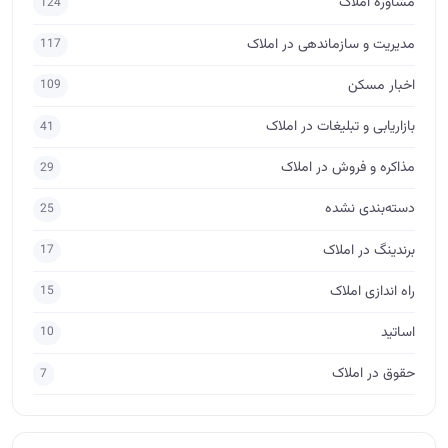
مشاوره املاک
124
مدیریت و سازماندهی در املاک
117
اخبار مسکن
109
بازاریابی و تبلیغات در املاک
41
مذاکره و فروش در املاک
29
دسته‌بندی نشده
25
برندینگ در املاک
17
راه اندازی املاک
15
اساتید
10
حقوق در املاک
7