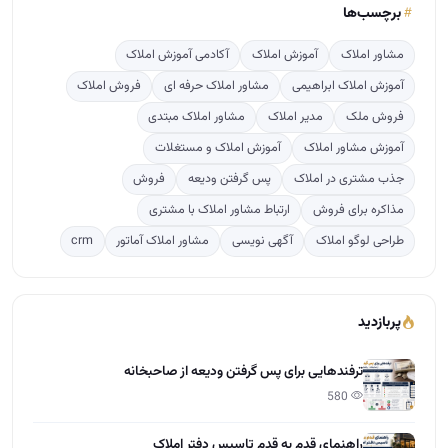
برچسب‌ها
مشاور املاک
آموزش املاک
آکادمی آموزش املاک
آموزش املاک ابراهیمی
مشاور املاک حرفه ای
فروش املاک
فروش ملک
مدیر املاک
مشاور املاک مبتدی
آموزش مشاور املاک
آموزش املاک و مستغلات
جذب مشتری در املاک
پس گرفتن ودیعه
فروش
مذاکره برای فروش
ارتباط مشاور املاک با مشتری
طراحی لوگو املاک
آگهی نویسی
مشاور املاک آماتور
crm
پربازدید
ترفندهایی برای پس گرفتن ودیعه از صاحبخانه
580
راهنمای قدم به قدم تاسیس دفتر املاک