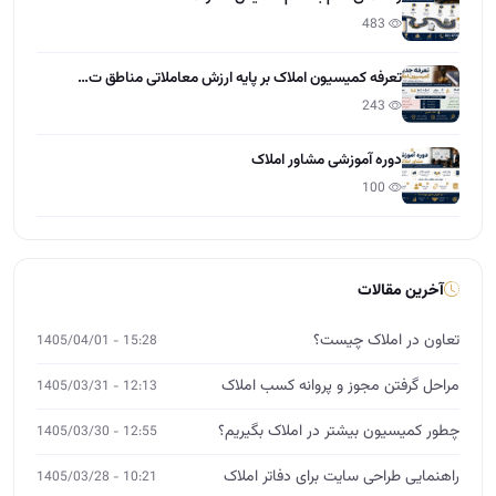
483
تعرفه کمیسیون املاک بر پایه ارزش معاملاتی مناطق ت…
243
دوره آموزشی مشاور املاک
100
آخرین مقالات
تعاون در املاک چیست؟
15:28 - 1405/04/01
مراحل گرفتن مجوز و پروانه کسب املاک
12:13 - 1405/03/31
چطور کمیسیون بیشتر در املاک بگیریم؟
12:55 - 1405/03/30
راهنمایی طراحی سایت برای دفاتر املاک
10:21 - 1405/03/28