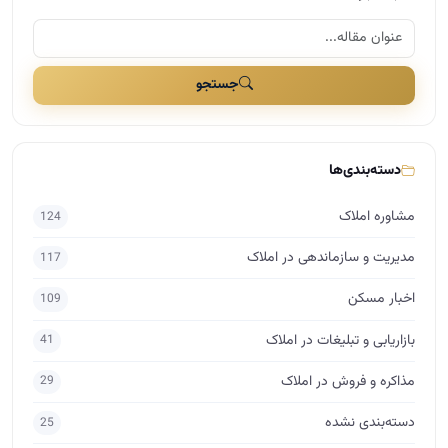
جستجو
دسته‌بندی‌ها
مشاوره املاک
124
مدیریت و سازماندهی در املاک
117
اخبار مسکن
109
بازاریابی و تبلیغات در املاک
41
مذاکره و فروش در املاک
29
دسته‌بندی نشده
25