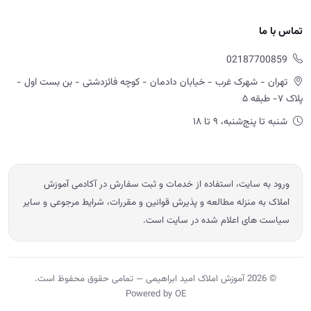
تماس با ما
02187700859
تهران - شهرک غرب - خیابان دادمان - کوچه فائزدشتی - بن بست اول -
پلاک ۷- طبقه ۵
شنبه تا پنج‌شنبه، ۹ تا ۱۸
ورود به سایت، استفاده از خدمات و ثبت سفارش در آکادمی آموزش
املاک به منزله مطالعه و پذیرش قوانین و مقررات، شرایط مرجوعی و سایر
سیاست های اعلام شده در سایت است.
© 2026 آموزش املاک امید ابراهیمی — تمامی حقوق محفوظ است.
Powered by OE