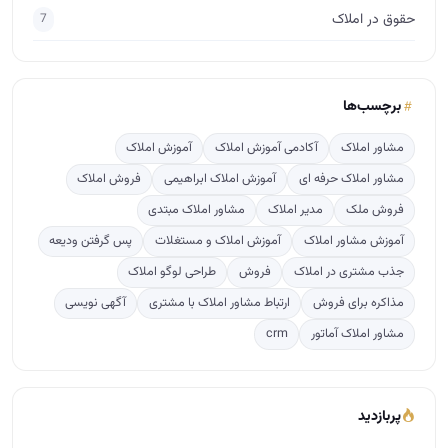
حقوق در املاک
7
برچسب‌ها
مشاور املاک
آکادمی آموزش املاک
آموزش املاک
مشاور املاک حرفه ای
آموزش املاک ابراهیمی
فروش املاک
فروش ملک
مدیر املاک
مشاور املاک مبتدی
آموزش مشاور املاک
آموزش املاک و مستغلات
پس گرفتن ودیعه
جذب مشتری در املاک
فروش
طراحی لوگو املاک
مذاکره برای فروش
ارتباط مشاور املاک با مشتری
آگهی نویسی
مشاور املاک آماتور
crm
پربازدید