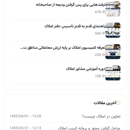
ترفندهایی برای پس گرفتن ودیعه از صاحبخانه
678
راهنمای قدم به قدم تاسیس دفتر املاک
546
تعرفه کمیسیون املاک بر پایه ارزش معاملاتی مناطق ت…
250
دوره آموزشی مشاور املاک
108
آخرین مقالات
تعاون در املاک چیست؟
15:28 - 1405/04/01
مراحل گرفتن مجوز و پروانه کسب املاک
12:13 - 1405/03/31