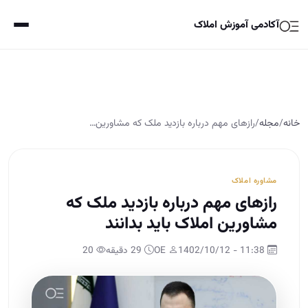
آکادمی آموزش املاک
خانه
/
مجله
/
رازهای مهم درباره بازدید ملک که مشاورین…
مشاوره املاک
رازهای مهم درباره بازدید ملک که
مشاورین املاک باید بدانند
11:38 - 1402/10/12
OE
29 دقیقه
20