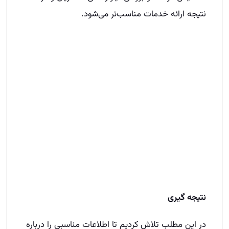
نتیجه ارائه خدمات مناسب‌تر می‌شود.
نتیجه گیری
در این مطلب تلاش کردیم تا اطلاعات مناسبی را درباره
کارگزاری املاک و انواع آن، توانمندی‌ها و مهارت‌های لازم
برای یک کارگزار موفق با برخورداری از حداکثر سود و
درآمد مالی در اختیار شما مخاطبان محترم قرار دهیم تا
با رمز و راز درخشش در این شغل پر درآمد آشنا شوید.
ضمن اینکه باید بگوییم شغل مشاور املاک نیز مانند