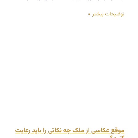
موقع عکاسی از ملک چه نکاتی را باید رعایت
کنیم؟
آذر 26, 1403
عکاسی از ملک یکی از مهم‌ترین ابزارها برای مشاورین
املاک است تا بتوانند ویژگی‌های منحصر به فرد هر
ملک را به بهترین شکل ممکن به نمایش بگذارند.
در این بلاگ، نکات کلیدی برای عکاسی از ملک را بررسی