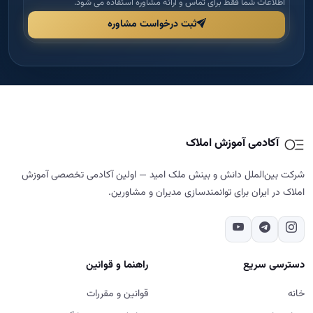
آکادمی آموزش املاک
شرکت بین‌الملل دانش و بینش ملک امید — اولین آکادمی تخصصی آموزش
املاک در ایران برای توانمندسازی مدیران و مشاورین.
دسترسی سریع
راهنما و قوانین
خانه
قوانین و مقررات
درباره ما
شرایط مرجوعی و بازگشت وجه
دوره‌ها
حریم خصوصی
مجله
پشتیبانی و پیگیری
تماس با ما
تماس با ما