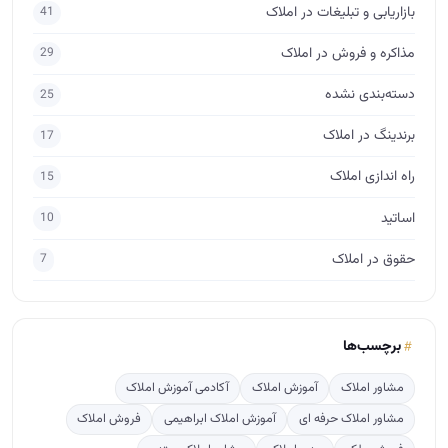
اساتید
10
حقوق در املاک
7
برچسب‌ها
مشاور املاک
آموزش املاک
آکادمی آموزش املاک
مشاور املاک حرفه ای
آموزش املاک ابراهیمی
فروش املاک
فروش ملک
مدیر املاک
مشاور املاک مبتدی
آموزش مشاور املاک
آموزش املاک و مستغلات
جذب مشتری در املاک
پس گرفتن ودیعه
فروش
طراحی لوگو املاک
مذاکره برای فروش
مشاور املاک آماتور
ارتباط مشاور املاک با مشتری
آگهی نویسی
crm