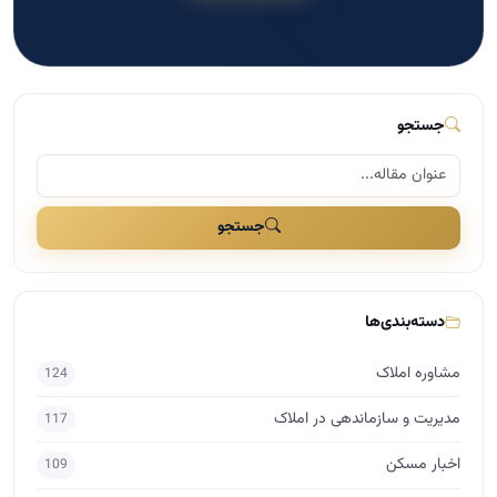
دسته‌بندی‌ها
مشاوره املاک
124
مدیریت و سازماندهی در املاک
117
اخبار مسکن
109
بازاریابی و تبلیغات در املاک
41
مذاکره و فروش در املاک
29
دسته‌بندی نشده
25
برندینگ در املاک
17
راه اندازی املاک
15