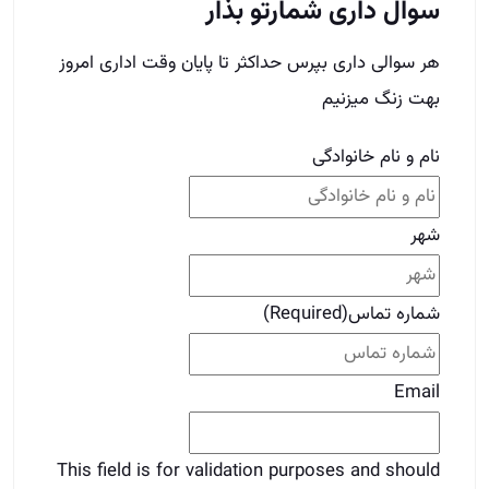
شهر
شماره تماس
(Required)
Email
This field is for validation purposes and should
be left unchanged.
برای دوستات بفرست
قبلی
قبلی
میانگین درآمد مشاور املاک
بعدی
رنج کاری مشاور املاک چیست؟
بعدی