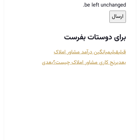
همه چیز درباره بازسازی ملک
شهریور 26, 1402
بسیاری از افراد به جای پرداخت هزینه هنگفت و خرید