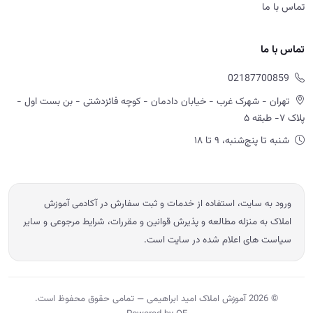
تماس با ما
تماس با ما
02187700859
تهران - شهرک غرب - خیابان دادمان - کوچه فائزدشتی - بن بست اول -
پلاک ۷- طبقه ۵
شنبه تا پنج‌شنبه، ۹ تا ۱۸
ورود به سایت، استفاده از خدمات و ثبت سفارش در آکادمی آموزش
املاک به منزله مطالعه و پذیرش قوانین و مقررات، شرایط مرجوعی و سایر
سیاست های اعلام شده در سایت است.
© 2026 آموزش املاک امید ابراهیمی — تمامی حقوق محفوظ است.