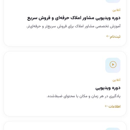
آنلاین
دوره ویدیویی مشاور املاک حرفه‌ای و فروش سریع
آموزش تخصصی مشاور املاک برای فروش سریع‌تر و حرفه‌ای‌تر.
ثبت‌نام
آنلاین
دوره ویدیویی
یادگیری در هر زمان و مکان با محتوای ضبط‌شده.
اطلاعات