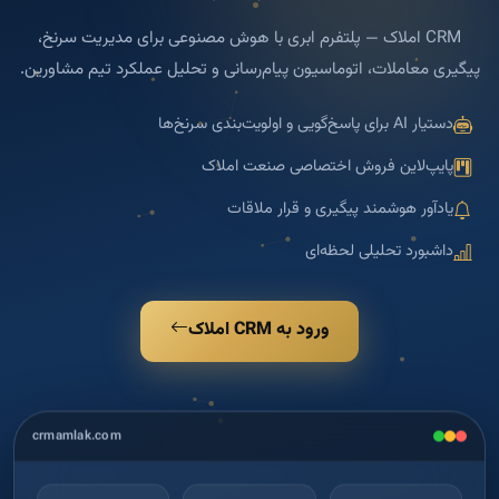
CRM املاک — پلتفرم ابری با هوش مصنوعی برای مدیریت سرنخ،
پیگیری معاملات، اتوماسیون پیام‌رسانی و تحلیل عملکرد تیم مشاورین.
دستیار AI برای پاسخ‌گویی و اولویت‌بندی سرنخ‌ها
پایپ‌لاین فروش اختصاصی صنعت املاک
یادآور هوشمند پیگیری و قرار ملاقات
داشبورد تحلیلی لحظه‌ای
ورود به CRM املاک
crmamlak.com