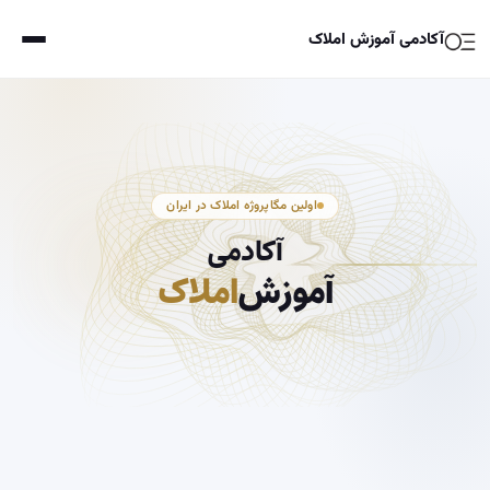
آکادمی آموزش املاک
اولین مگاپروژه املاک در ایران
آکادمی
آموزش
املاک