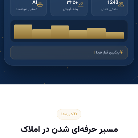
AI
+۳۲٪
1240
مشتری فعال
رشد فروش
دستیار هوشمند
پیگیری قرار فردا — واحد ۱۲۵
|
دوره‌ها
مسیر حرفه‌ای شدن در املاک