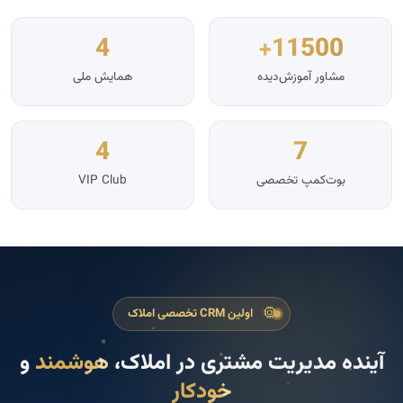
4
11500+
مشاور آموزش‌دیده
همایش ملی
4
7
بوت‌کمپ تخصصی
VIP Club
اولین CRM تخصصی املاک
آینده مدیریت مشتری در املاک،
هوشمند
و
خودکار