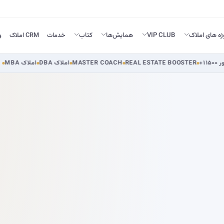
ژه های املاک
VIP CLUB
همایش‌ها
کتاب
خدمات
CRM املاک
و
مپ ملی
+۱۱۵۰۰ مشاور
REAL ESTATE BOOSTER
MASTER COACH
DBA املاک
BA