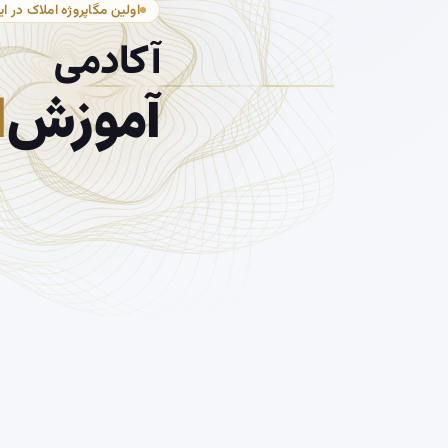
اولین مگاپروژه املاک در ای
آکادمی
آموزش
ا