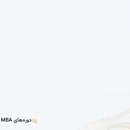
دوره‌های MBA و DBA تخصصی املاک