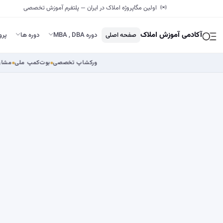
اولین مگاپروژه املاک در ایران — پلتفرم آموزش تخصصی
آکادمی آموزش املاک
صفحه اصلی
دوره MBA , DBA
دوره ها
پرو
ورکشاپ تخصصی
بوت‌ک