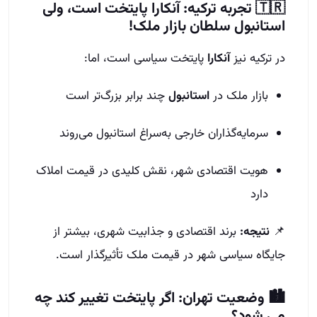
🇹🇷 تجربه ترکیه: آنکارا پایتخت است، ولی
استانبول سلطان بازار ملک!
در ترکیه نیز
آنکارا
پایتخت سیاسی است، اما:
بازار ملک در
استانبول
چند برابر بزرگ‌تر است
سرمایه‌گذاران خارجی به‌سراغ استانبول می‌روند
هویت اقتصادی شهر، نقش کلیدی در قیمت املاک
دارد
📌
نتیجه:
برند اقتصادی و جذابیت شهری، بیشتر از
جایگاه سیاسی شهر در قیمت ملک تأثیرگذار است.
🏙️ وضعیت تهران: اگر پایتخت تغییر کند چه
می‌ شود؟