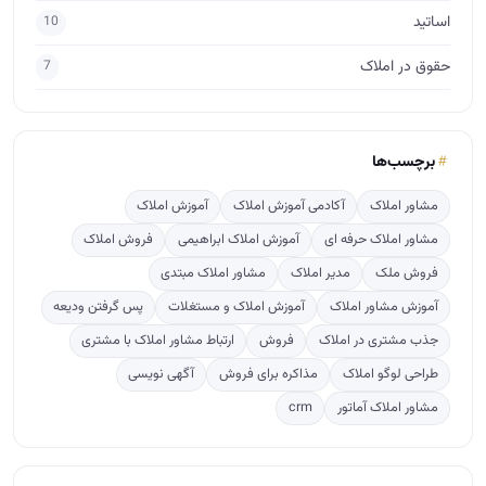
اساتید
10
حقوق در املاک
7
برچسب‌ها
مشاور املاک
آکادمی آموزش املاک
آموزش املاک
مشاور املاک حرفه ای
آموزش املاک ابراهیمی
فروش املاک
فروش ملک
مدیر املاک
مشاور املاک مبتدی
آموزش مشاور املاک
آموزش املاک و مستغلات
پس گرفتن ودیعه
جذب مشتری در املاک
فروش
ارتباط مشاور املاک با مشتری
طراحی لوگو املاک
مذاکره برای فروش
آگهی نویسی
مشاور املاک آماتور
crm