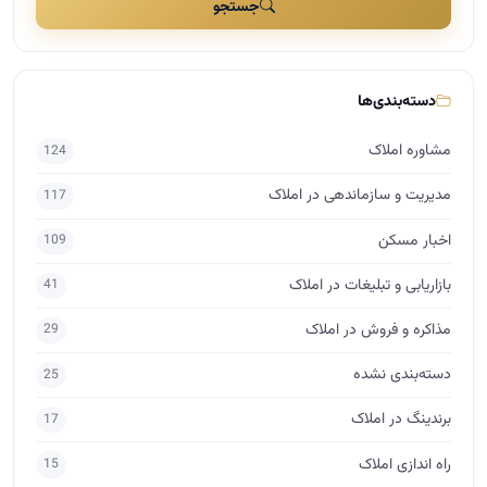
جستجو
دسته‌بندی‌ها
مشاوره املاک
124
مدیریت و سازماندهی در املاک
117
اخبار مسکن
109
بازاریابی و تبلیغات در املاک
41
مذاکره و فروش در املاک
29
دسته‌بندی نشده
25
برندینگ در املاک
17
راه اندازی املاک
15