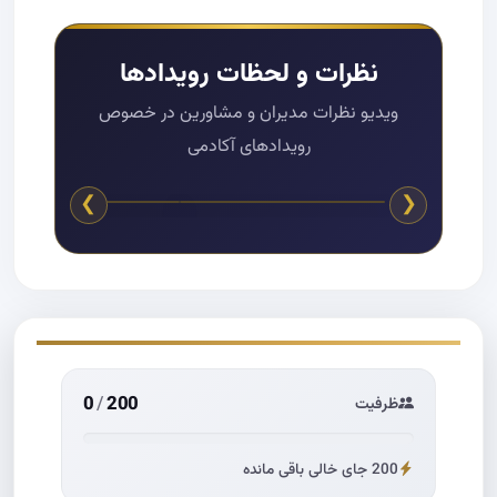
نظرات و لحظات رویدادها
ویدیو نظرات مدیران و مشاورین در خصوص
رویدادهای آکادمی
❯
❮
0
/
200
ظرفیت
200 جای خالی باقی مانده