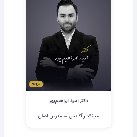
رزومه
دکتر امید ابراهیم‌پور
بنیانگذار آکادمی — مدرس اصلی