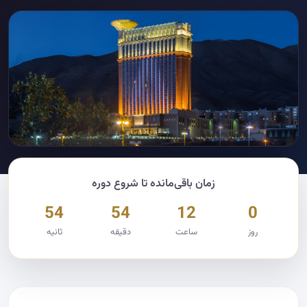
زمان باقی‌مانده تا شروع دوره
53
54
12
0
روز
ساعت
دقیقه
ثانیه