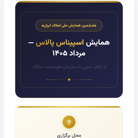
ششمین همایش ملی املاک ایران
همایش
اسپیناس پالاس
—
مرداد ۱۴۰۵
از دفتر سنتی تا سازمان هوشمند املاک
محل برگزاری