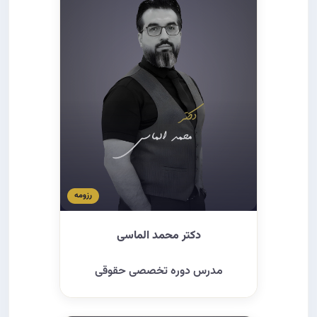
متقاعدسازی مالکین ۵
۱۹
بالعوض
۲۰
قرض الحسنه
۲۱
سکرت کار کردن
۲۲
سکرت کار کردن
۲۳
پیدا کردن سازندگان جدید
۲۴
رزومه
کمیسیون
۲۵
دکتر محمد الماسی
نکته ۱
۲۶
مدرس دوره تخصصی حقوقی
نکته ۲
۲۷