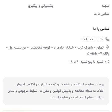
مجله
پشتیبانی و پیگیری
تماس با ما
تماس با ما
02187700859
تهران - شهرک غرب - خیابان دادمان - کوچه فائزدشتی - بن بست اول -
پلاک ۷- طبقه ۵
شنبه تا پنج‌شنبه، ۹ تا ۱۸
ورود به سایت، استفاده از خدمات و ثبت سفارش در آکادمی آموزش
املاک به منزله مطالعه و پذیرش قوانین و مقررات، شرایط مرجوعی و سایر
سیاست های اعلام شده در سایت است.