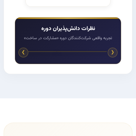
نظرات دانش‌پذیران دوره
تجربه واقعی شرکت‌کنندگان دوره «مشارکت در ساخت»
❯
❮