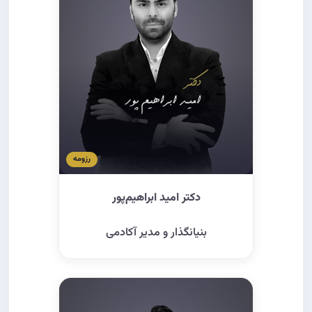
ارتباط معماری با توسعه املاک
۶
پیدا کردن فایل ۴
۱۰
مشاور املاک چیست؟
۷
پیدا کردن فایل ۵
۱۱
دانشگاه های معماری
۸
پیدا کردن فایل ۶
۱۲
فهم معماری
۹
پیدا کردن فایل ۷
۱۳
جواز معماری
۱۰
رزومه
سهم شرکا رو چجوری بدم؟
۱۴
روش های اندازه گیری
۱۱
متقاعد سازی مالکین
۱۵
دکتر امید ابراهیم‌پور
عکاسی
۱۲
متقاعد سازی مالکین ۲
۱۶
بنیانگذار و مدیر آکادمی
مساله
۱۳
متقاعدسازی مالکین ۳
۱۷
متقاعدسازی مالکین ۴
۱۸