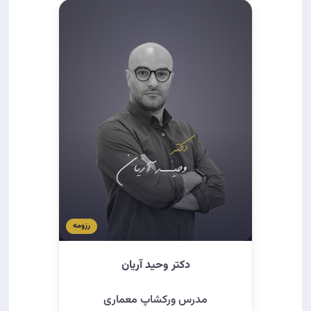
قدر السهم
۲۸
رزومه
دکتر وحید آریان
مدرس ورکشاپ معماری