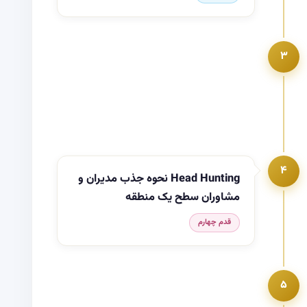
۳
۴
Head Hunting نحوه جذب مدیران و
مشاوران سطح یک منطقه
قدم چهارم
۵