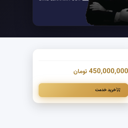
450,000,00
تومان
خرید خدمت