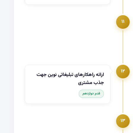
۱۱
۱۲
ارائه راهکارهای تبلیغاتی نوین جهت
جذب مشتری
قدم دوازدهم
۱۳