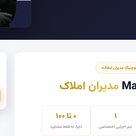
وچینگ مدیران املاک
0
Ma
مدیران املاک
۱
۰ تا ۱۰۰
تیم اجرایی اختصاصی
اجرا، نه فقط مشاوره