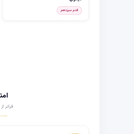
قدم سیزدهم
امت
فراتر از