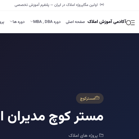
اولین مگاپروژه املاک در ایران — پلتفرم آموزش تخصصی
آکادمی آموزش املاک
صفحه اصلی
دوره MBA , DBA
دوره ها
پرو
مسترکوچ
مستر کوچ مدیران ا
پروژه های املاک