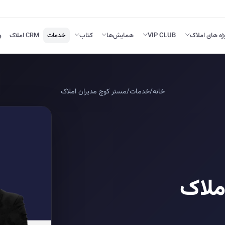
ژه های املاک
VIP CLUB
همایش‌ها
کتاب
خدمات
CRM املاک
و
خانه
/
خدمات
/
مستر کوچ مدیران املاک
ملاک