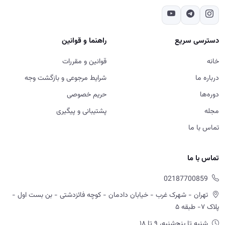
دسترسی سریع
راهنما و قوانین
خانه
قوانین و مقررات
درباره ما
شرایط مرجوعی و بازگشت وجه
دوره‌ها
حریم خصوصی
مجله
پشتیبانی و پیگیری
تماس با ما
تماس با ما
02187700859
تهران - شهرک غرب - خیابان دادمان - کوچه فائزدشتی - بن بست اول -
پلاک ۷- طبقه ۵
شنبه تا پنج‌شنبه، ۹ تا ۱۸