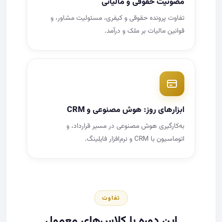
مصونیت حقوقی و مالیاتی
تفاوت پرونده حقوقی و کیفری، مسئولیت مشاور، و
قوانین مالیات بر ملک و درآمد.
ابزارهای روز: هوش مصنوعی و CRM
به‌کارگیری هوش مصنوعی در مسیر قرارداد، و
اتوماسیون با CRM و نرم‌افزار فایلینگ.
تفاوت
این دوره با کلاس‌های معمول