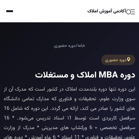
آکادمی آموزش املاک
خانه
/
دوره حضوری
دوره حضوری
دوره MBA املاک و مستغلات
این دوره تنها دوره بلندمدت املاک در کشور است که مدرک آن از
سوی وزارت علوم، تحقیقات و فناوری که مدارک تمامی دانشگاه
های کشور را صادر می‌ کند، ارائه می گردد. این دوره که شامل 16
سرفصل کاربردی است توسط ۱1 استاد تدریس می‌شود. * 16
سرفصل تخصصی + 6 ورکشاپ های مدیریتی * مدرک از وزارت
علوم، تحقیقات و فناوری * 11 استاد * 6 ماه آموزش * دوره های