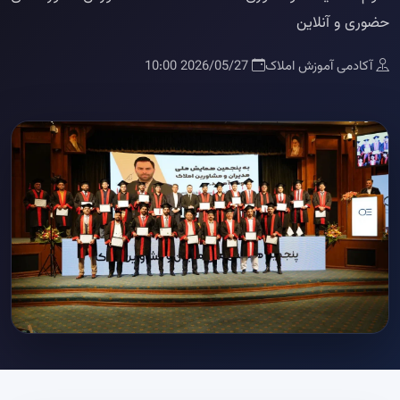
حضوری و آنلاین
آکادمی آموزش املاک
2026/05/27 10:00