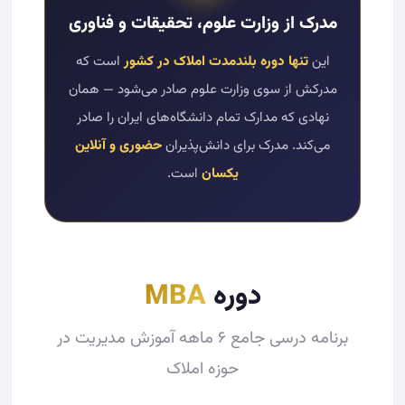
مدرک از وزارت علوم، تحقیقات و فناوری
این
تنها دوره بلندمدت املاک در کشور
است که
مدرکش از سوی وزارت علوم صادر می‌شود — همان
نهادی که مدارک تمام دانشگاه‌های ایران را صادر
می‌کند. مدرک برای دانش‌پذیران
حضوری و آنلاین
یکسان
است.
دوره
MBA
برنامه درسی جامع ۶ ماهه آموزش مدیریت در
حوزه املاک