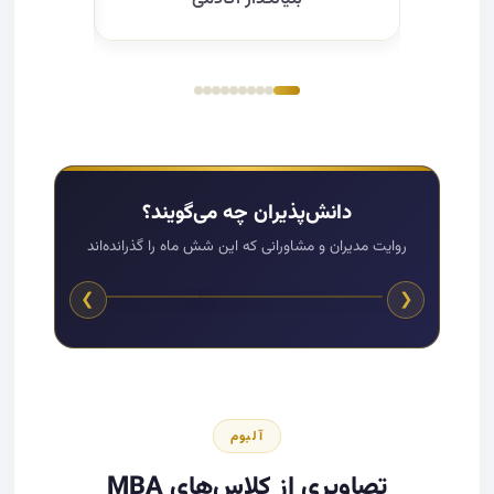
دانش‌پذیران چه می‌گویند؟
روایت مدیران و مشاورانی که این شش ماه را گذرانده‌اند
❯
❮
آلبوم
تصاویری از کلاس‌های MBA