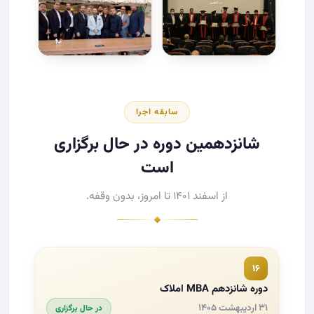
سابقه اجرا
شانزدهمین دوره در حال برگزاری
است
از اسفند ۱۴۰۱ تا امروز، بدون وقفه.
۱۶
دوره شانزدهم MBA املاک