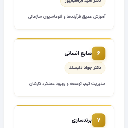
دکتر امید ابراهیم‌پور
آموزش عمیق فرآیندها و اتوماسیون سازمانی
۶
منابع انسانی
دکتر جواد دلپسند
مدیریت تیم، توسعه و بهبود عملکرد کارکنان
۷
برندسازی