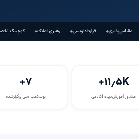
‌پذیری
قراردادنویسی
رهبری املاک
کوچینگ تخصصی
۷+
۱۱٫۵K+
مشاور آموزش‌دیده آکادمی
بوت‌کمپ ملی برگزارشده