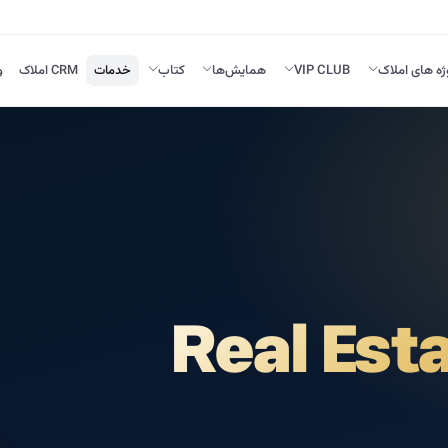
ژه های املاک
VIP CLUB
همایش‌ها
کتاب
خدمات
CRM املاک
و
Real Est