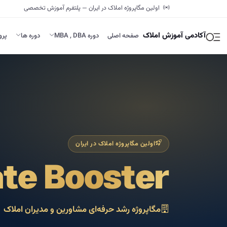
اولین مگاپروژه املاک در ایران — پلتفرم آموزش تخصصی
آکادمی آموزش املاک
صفحه اصلی
دوره MBA , DBA
دوره ها
پرو
اولین مگاپروژه املاک در ایران
ate Booster
مگاپروژه رشد حرفه‌ای مشاورین و مدیران املاک