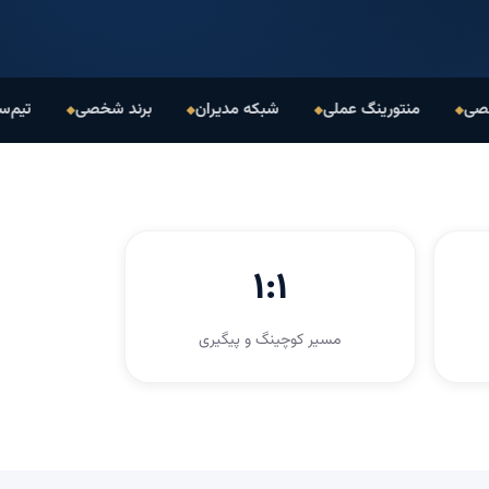
منتورینگ عملی
شبکه مدیران
برند شخصی
تیم‌سازی فرو
۱:۱
مسیر کوچینگ و پیگیری