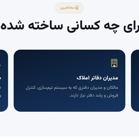
مخاطبین
رای چه کسانی ساخته شده؟
مدیران دفاتر املاک
س
مالکان و مدیران دفتری که به سیستم تیم‌سازی، کنترل
ف
فروش و رشد دفتر نیاز دارند.
و