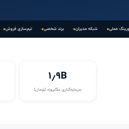
لی
شبکه مدیران
برند شخصی
تیم‌سازی فروش
مقیاس
۱٫۹B
سرمایه‌گذاری مگاپروژه (تومان)