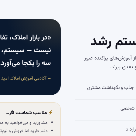
«در بازار املاک، ت
ستم رشد
شده که از آموزش‌های پراکنده عبور
سه را یکجا می‌آورد.
 بعدی ببرند.
— آکادمی آموزش املاک امید اب
، جذب و نگهداشت مشتری
ند شخصی
مناسب شماست اگر…
مشاورید و می‌خواهید به مد
رداد
دفتر دارید اما فروش و تیم‌ت