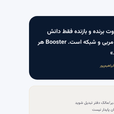
فاوت برنده و بازنده فقط دانش
نیست — سیستم، مربی و شبکه است. Booster هر
»
راهیم‌پور
یر/مالک دفتر تبدیل شوید
ان پایدار نیست