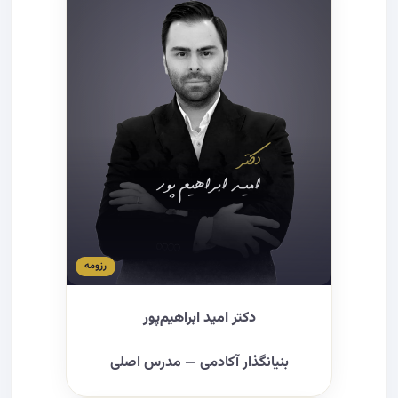
رزومه
دکتر امید ابراهیم‌پور
بنیانگذار آکادمی — مدرس اصلی