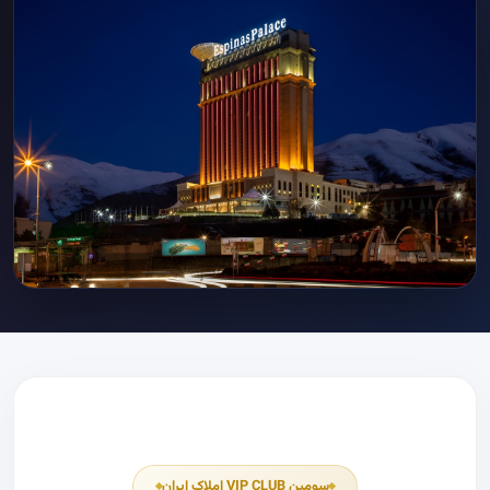
سومین VIP CLUB املاک ایران