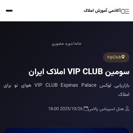
آکادمی آموزش املاک
خانه
/
دوره حضوری
VipClub
سومین VIP CLUB املاک ایران
بازاریابی لوکس VIP CLUB Espinas Palace هوای نو برای
املاک
هتل اسپیناس پالاس
2025/10/26 18:00