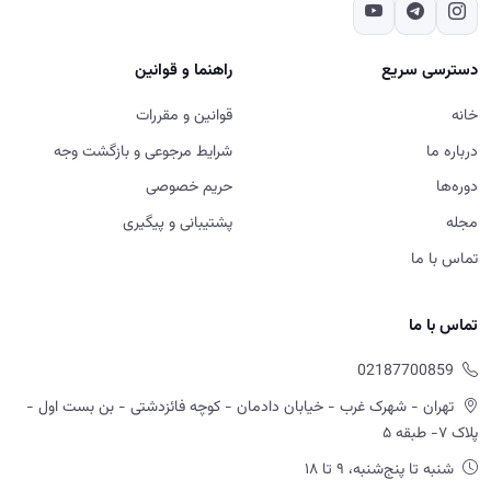
دسترسی سریع
راهنما و قوانین
خانه
قوانین و مقررات
درباره ما
شرایط مرجوعی و بازگشت وجه
دوره‌ها
حریم خصوصی
مجله
پشتیبانی و پیگیری
تماس با ما
تماس با ما
02187700859
تهران - شهرک غرب - خیابان دادمان - کوچه فائزدشتی - بن بست اول -
پلاک ۷- طبقه ۵
شنبه تا پنج‌شنبه، ۹ تا ۱۸