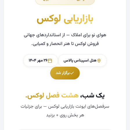
بازاریابی لوکس
هوای نو برای املاک — از استانداردهای جهانی
فروش لوکس تا هنر انحصار و کمیابی.
هتل اسپیناس پالاس
۲۶ مهر ۱۴۰۴
برگزار شد
یک شب،
هشت فصل لوکس.
سرفصل‌های ایونت بازاریابی لوکس — برای جزئیات
هر بخش روی + بزنید