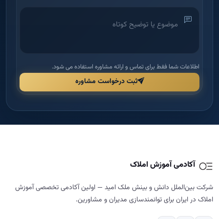
اطلاعات شما فقط برای تماس و ارائه مشاوره استفاده می شود.
ثبت درخواست مشاوره
آکادمی آموزش املاک
شرکت بین‌الملل دانش و بینش ملک امید — اولین آکادمی تخصصی آموزش
املاک در ایران برای توانمندسازی مدیران و مشاورین.