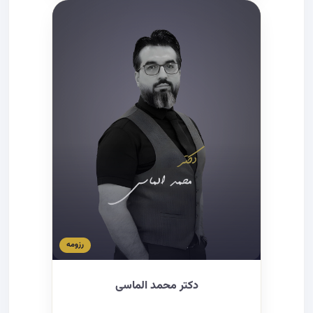
رزومه
دکتر محمد الماسی