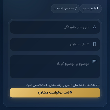
اطلاعات شما فقط برای تماس و ارائه مشاوره استفاده می شود.
ثبت درخواست مشاوره
آکادمی آموزش املاک
شرکت بین‌الملل دانش و بینش ملک امید — اولین آکادمی تخصصی آموزش
املاک در ایران برای توانمندسازی مدیران و مشاورین.