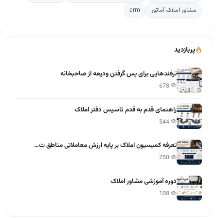
راهنمای قدم به قدم تاسیس دفتر املاک
544
تعرفه کمیسیون املاک بر پایه ارزش معاملاتی مناطق ت…
250
دوره آموزشی مشاور املاک
108
آخرین مقالات
تعاون در املاک چیست؟
15:28 - 1405/04/01
مراحل گرفتن مجوز و پروانه کسب املاک
12:13 - 1405/03/31
چطور کمیسیون بیشتر در املاک بگیریم؟
12:55 - 1405/03/30