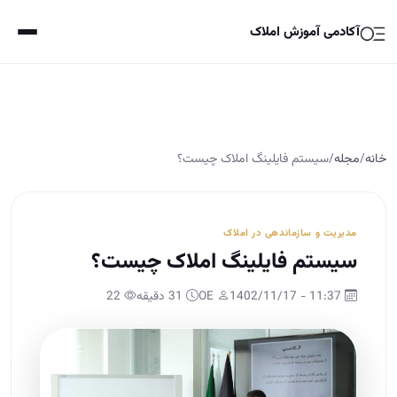
آکادمی آموزش املاک
خانه
/
مجله
/
سیستم فایلینگ املاک چیست؟
مدیریت و سازماندهی در املاک
سیستم فایلینگ املاک چیست؟
11:37 - 1402/11/17
OE
31 دقیقه
22