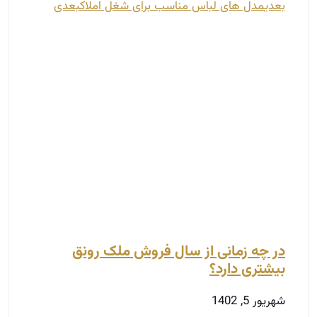
در چه زمانی از سال فروش ملک رونق
بیشتری دارد؟
شهریور 5, 1402
با توجه به تورم موجود در بازار، همه افراد توقع دارند
که با انجام حرفه و کار خود به درآمدی مطلوب دست
یابند، اما این امر زمانی صورت می‌گیرد که شما در حرفه
و کار خود دارای تخصص و علم کافی باشید، شما باید
توانایی تحلیل و درک نیاز بازار را دارا باشید. با ارائه
مطلب در این محتوا قصد داریم مشاورین املاک