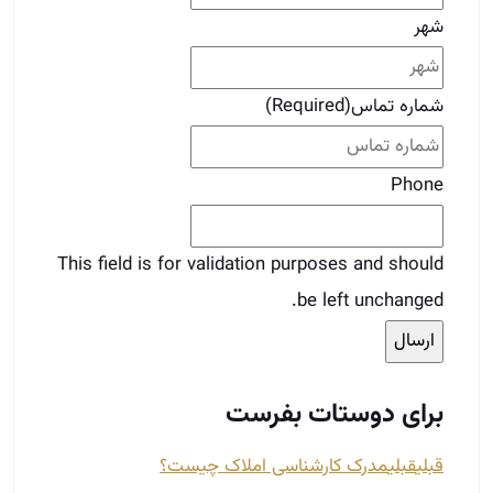
This field is for validation purposes and should
be left unchanged.
برای دوستات بفرست
قبلی
قبلی
مدرک کارشناسی املاک چیست؟
بعدی
مدل های لباس مناسب برای شغل املاک
بعدی