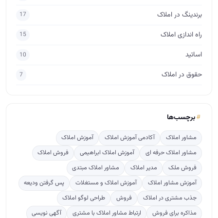
برچسب‌ها
مشاور املاک
آکادمی آموزش املاک
آموزش املاک
مشاور املاک حرفه ای
آموزش املاک ابراهیمی
فروش املاک
فروش ملک
مدیر املاک
مشاور املاک مبتدی
آموزش مشاور املاک
آموزش املاک و مستغلات
پس گرفتن ودیعه
جذب مشتری در املاک
فروش
طراحی لوگو املاک
مذاکره برای فروش
ارتباط مشاور املاک با مشتری
آگهی نویسی
مشاور املاک آماتور
crm
پربازدید
ترفندهایی برای پس گرفتن ودیعه از صاحبخانه
678