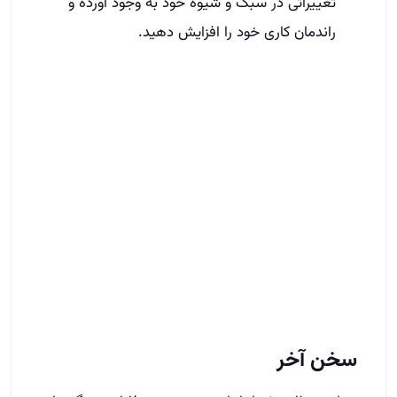
تغییراتی در سبک و شیوه خود به وجود آورده و
راندمان کاری خود را افزایش دهید.
سخن آخر
در این مطلب شما را با تعریف درست فایل و ویژگی‌های
یک فایل مناسب آشنا کردیم. اهمیت این داده به قدری
بالاست که باید از سیستم فایلینگ املاک برای ثبت و
ضبط آن استفاده کرد. اکنون به خوبی با مزایای استفاده
از این سیستم آشنا هستید. تنها یک قدم با موفقیت
فاصله دارید و لازمه رسیدن به درآمد بالا فقط داشتن
تلاش و پشتکار است.