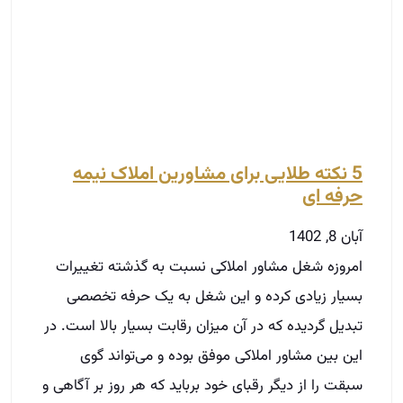
حرفه ای
آبان 8, 1402
امروزه شغل مشاور املاکی نسبت به گذشته تغییرات
بسیار زیادی کرده و این شغل به یک حرفه تخصصی
تبدیل گردیده که در آن میزان رقابت بسیار بالا است. در
این بین مشاور املاکی موفق بوده و می‌تواند گوی
سبقت را از دیگر رقبای خود برباید که هر روز بر آگاهی و
اطلاعات خود بیافزاید. اگر شما یک مشاور املاک نیمه
حرفه‌ای را اداره می‌کنید بهتر است که سعی خود را به
کار بگیرید تا بتوانید به یک مشاور املاک حرفه‌ای تبدیل
شوید.
توضیحات بیشتر »