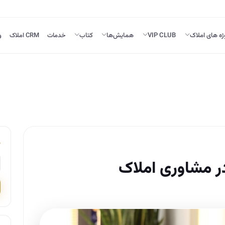
ژه های املاک
VIP CLUB
همایش‌ها
کتاب
خدمات
CRM املاک
و
ر مشاوری املاک