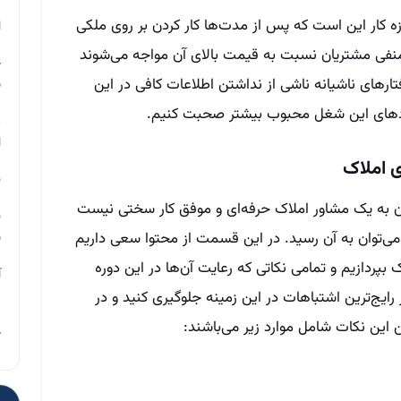
م
زه کار این است که پس از مدت‌ها کار کردن بر روی ملکی
ا
منفی مشتریان نسبت به قیمت بالای آن مواجه می‌شوند
چ
ار‌های ناشیانه ناشی از نداشتن اطلاعات کافی در این
ب
گرد‌های این شغل محبوب بیشتر صحبت کنیم.
ر
ا
 املاک
ن
ن به یک مشاور املاک حرفه‌ای و موفق کار سختی نیست
ن
ی‌توان به آن رسید. در این قسمت از محتوا سعی داریم
ب
پردازیم و تمامی نکاتی که رعایت آن‌ها در این دوره
آ
ایج‌ترین اشتباهات در این زمینه جلوگیری کنید و در
م
ین این نکات شامل موارد زیر می‌باشند:
چ