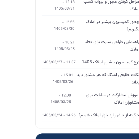
راحل گرفتن مجوز و پروانه کسب
12:13 -
ملاک
1405/03/31
طور کمیسیون بیشتر در املاک
12:55 -
گیریم؟
1405/03/30
اهنمایی طراحی سایت برای دفاتر
10:21 -
ملاک
1405/03/28
رخ کمیسیون مشاور املاک 1405
11:37 - 1405/03/27
کات حقوقی املاک که هر مشاور باید
15:01 -
داند
1405/03/26
موزش مشارکت در ساخت برای
12:00 -
شاوران املاک
1405/03/25
گونه از صفر وارد بازار املاک شویم؟
14:26 - 1405/03/24