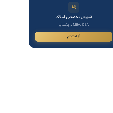
آموزش تخصصی املاک
MBA، DBA و ورکشاپ
ثبت‌نام