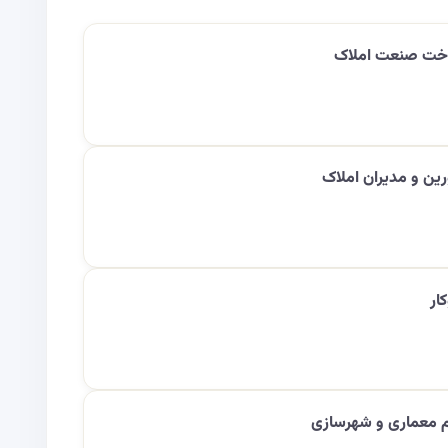
خت صنعت املاک
ین و مدیران املاک
ار
م معماری و شهرسازی