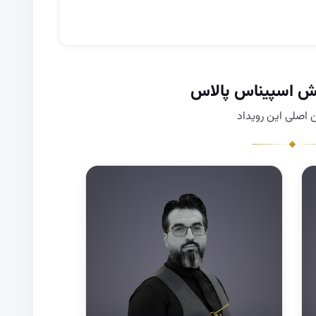
یش اسپیناس پالاس
اصلی این رویداد