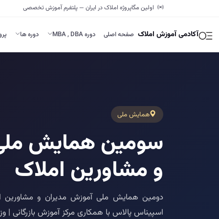
اولین مگاپروژه املاک در ایران — پلتفرم آموزش تخصصی
آکادمی آموزش املاک
صفحه اصلی
دوره MBA , DBA
دوره ها
پرو
همایش ملی
سومین همایش ملی 
و مشاورین املاک
اسپیناس پالاس با همکاری مرکز آموزش بازرگانی | 