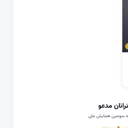
انان مدعو
ژه سومین همایش ملی