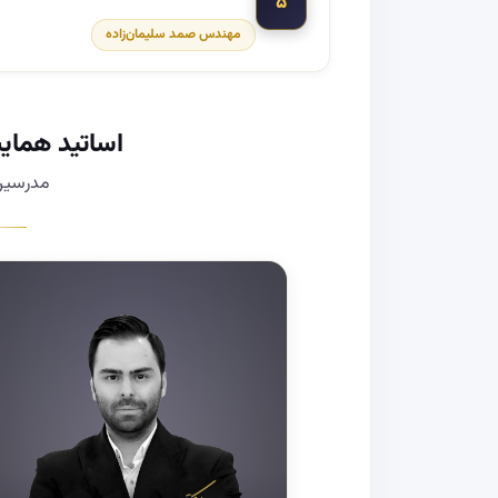
۵
مهندس صمد سلیمان‌زاده
اساتید هما
مدرسین 