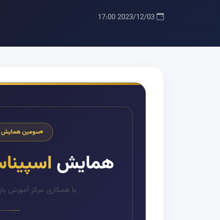
2023/12/03 17:00
سومین همایش مل
همایش
اسپینا
با همکاری مرکز آموزش با