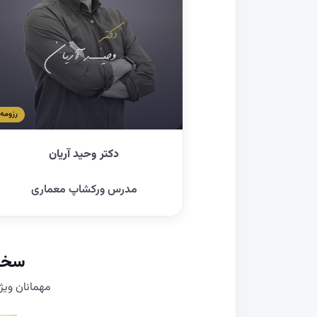
رزومه
دکتر وحید آریان
مدرس ورکشاپ معماری
سخنر
مهمانان وی