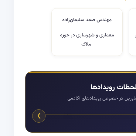
مهندس صمد سلیمان‌زاده
معماری و شهرسازی در حوزه
املاک
لحظات رویدادها
شاورین در خصوص رویدادهای آکادمی
❯