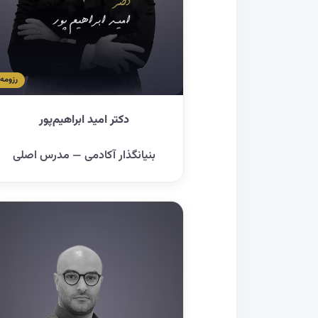
رزومه
دکتر امید ابراهیم‌پور
بنیانگذار آکادمی — مدرس اصلی