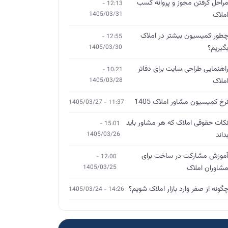
راحل گرفتن مجوز و پروانه کسب
12:13 -
ملاک
1405/03/31
طور کمیسیون بیشتر در املاک
12:55 -
گیریم؟
1405/03/30
اهنمایی طراحی سایت برای دفاتر
10:21 -
ملاک
1405/03/28
رخ کمیسیون مشاور املاک 1405
11:37 - 1405/03/27
کات حقوقی املاک که هر مشاور باید
15:01 -
داند
1405/03/26
موزش مشارکت در ساخت برای
12:00 -
شاوران املاک
1405/03/25
گونه از صفر وارد بازار املاک شویم؟
14:26 - 1405/03/24