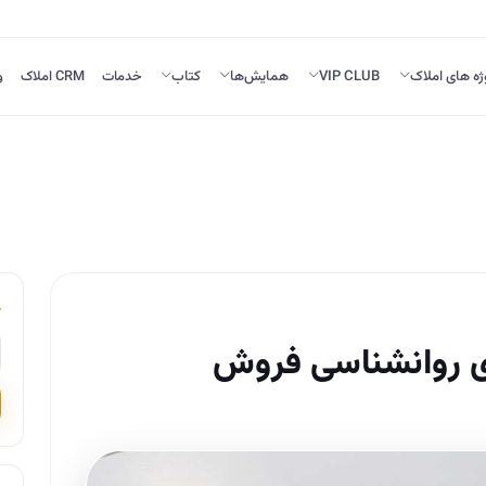
ژه های املاک
VIP CLUB
همایش‌ها
کتاب
خدمات
CRM املاک
و
ی روانشناسی فروش