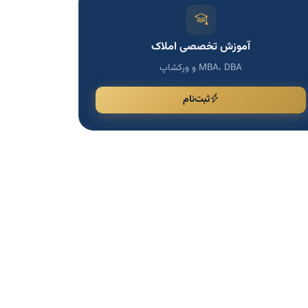
آموزش تخصصی املاک
MBA، DBA و ورکشاپ
ثبت‌نام