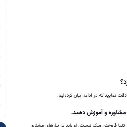
م
ا
چ
ب
ر
ا
ن
ن
ب
د؟
آ
م
ت نمایید که در ادامه بیان کرده‌ایم:
چ
مشاوره و آموزش دهید.
 تنها فروختن ملک نیست. او باید به نیازهای مشتری