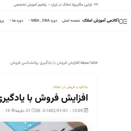
اولین مگاپروژه املاک در ایران — پلتفرم آموزش تخصصی
آکادمی آموزش املاک
صفحه اصلی
دوره MBA , DBA
دوره ها
پرو
خانه
/
مجله
/
افزایش فروش با یادگیری روانشناسی فروش
مذاکره و فروش در املاک
افزایش فروش با یادگیر
13:09 - 1402/01/01
OE
31 دقیقه
19