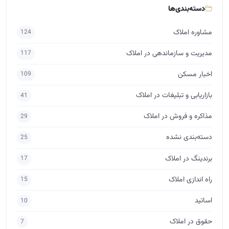
دسته‌بندی‌ها
مشاوره املاک
124
مدیریت و سازماندهی در املاک
117
اخبار مسکن
109
بازاریابی و تبلیغات در املاک
41
مذاکره و فروش در املاک
29
دسته‌بندی نشده
25
برندینگ در املاک
17
راه اندازی املاک
15
اساتید
10
حقوق در املاک
7