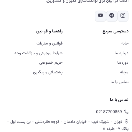
املاک در ایران برای توانمندسازی مدیران و مشاورین.
دسترسی سریع
راهنما و قوانین
خانه
قوانین و مقررات
درباره ما
شرایط مرجوعی و بازگشت وجه
دوره‌ها
حریم خصوصی
مجله
پشتیبانی و پیگیری
تماس با ما
تماس با ما
02187700859
تهران - شهرک غرب - خیابان دادمان - کوچه فائزدشتی - بن بست اول -
پلاک ۷- طبقه ۵