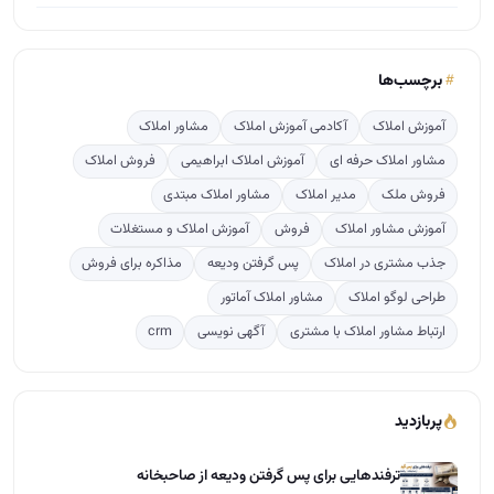
برچسب‌ها
آموزش املاک
آکادمی آموزش املاک
مشاور املاک
مشاور املاک حرفه ای
آموزش املاک ابراهیمی
فروش املاک
فروش ملک
مدیر املاک
مشاور املاک مبتدی
آموزش مشاور املاک
فروش
آموزش املاک و مستغلات
جذب مشتری در املاک
پس گرفتن ودیعه
مذاکره برای فروش
طراحی لوگو املاک
مشاور املاک آماتور
ارتباط مشاور املاک با مشتری
آگهی نویسی
crm
پربازدید
ترفندهایی برای پس گرفتن ودیعه از صاحبخانه