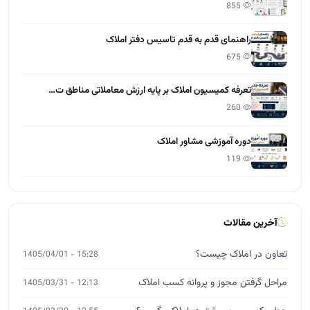
855
راهنمای قدم به قدم تاسیس دفتر املاک
675
تعرفه کمیسیون املاک بر پایه ارزش معاملاتی مناطق ت…
260
دوره آموزشی مشاور املاک
119
آخرین مقالات
تعاون در املاک چیست؟
15:28 - 1405/04/01
مراحل گرفتن مجوز و پروانه کسب املاک
12:13 - 1405/03/31