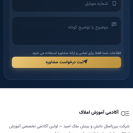
اطلاعات شما فقط برای تماس و ارائه مشاوره استفاده می شود.
ثبت درخواست مشاوره
آکادمی آموزش املاک
شرکت بین‌الملل دانش و بینش ملک امید — اولین آکادمی تخصصی آموزش