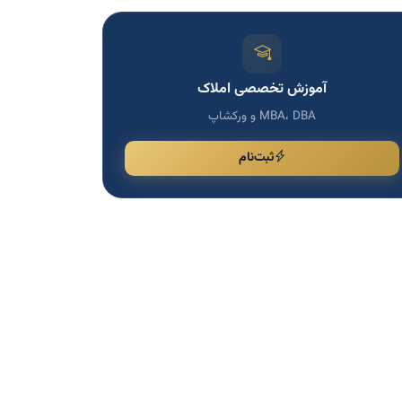
آموزش تخصصی املاک
MBA، DBA و ورکشاپ
ثبت‌نام