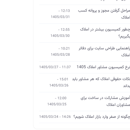
راحل گرفتن مجوز و پروانه کسب
12:13 -
ملاک
1405/03/31
طور کمیسیون بیشتر در املاک
12:55 -
گیریم؟
1405/03/30
اهنمایی طراحی سایت برای دفاتر
10:21 -
ملاک
1405/03/28
رخ کمیسیون مشاور املاک 1405
11:37 - 1405/03/27
کات حقوقی املاک که هر مشاور باید
15:01 -
داند
1405/03/26
موزش مشارکت در ساخت برای
12:00 -
شاوران املاک
1405/03/25
گونه از صفر وارد بازار املاک شویم؟
14:26 - 1405/03/24