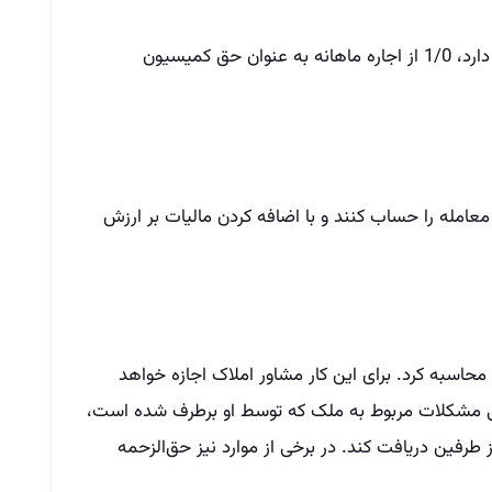
هنگامی که مستاجر تمایل به تمدید اجاره خود دارد، 1/0 از اجاره ماهانه به عنوان حق کمیسیون
رارداد مشارکت در ساخت باید 2/0 کل معامله را حساب کنند و با اضافه کردن مالیات بر ارزش
حاسبه کرد. برای این کار مشاور املاک اجازه خواهد
ی مشکلات مربوط به ملک که توسط او برطرف شده است،
رفین دریافت کند. در برخی از موارد نیز حق‌الزحمه