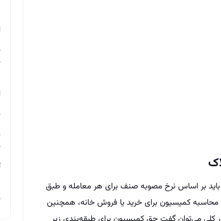
م
ا
چ
ب
ر
ا
ن
ن
ب
اک
آ
م
ن باید بر اساس نرخ مصوبه صنف برای هر معامله و طبق
چ
 محاسبه کمیسیون برای خرید یا فروش خانه، همچنین
ر کلی می‌توان گفت حق کمیسیون برای طبقه‌بندی زیر