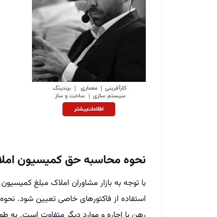
نحوه محاسبه حق کمیسیون امل
با توجه به بازار مشاوران املاک مبلغ کمیسیو
استفاده از فاکتورهای خاصی تعیین شود. نحوه
رهن یا اجاره و موارد دیگر متفاوت است. به طو