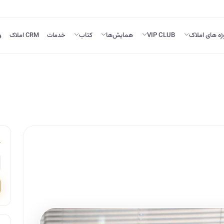
ژه های املاک
VIP CLUB
همایش‌ها
کتاب
خدمات
CRM املاک
و