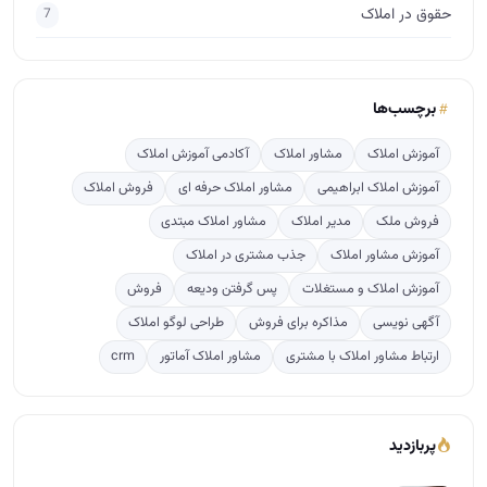
حقوق در املاک
7
برچسب‌ها
آموزش املاک
مشاور املاک
آکادمی آموزش املاک
آموزش املاک ابراهیمی
مشاور املاک حرفه ای
فروش املاک
فروش ملک
مدیر املاک
مشاور املاک مبتدی
آموزش مشاور املاک
جذب مشتری در املاک
آموزش املاک و مستغلات
پس گرفتن ودیعه
فروش
آگهی نویسی
مذاکره برای فروش
طراحی لوگو املاک
ارتباط مشاور املاک با مشتری
مشاور املاک آماتور
crm
پربازدید