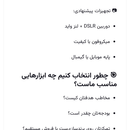
📷 تجهیزات پیشنهادی:
دوربین DSLR + لنز واید
میکروفون با کیفیت
پایه موبایل یا گیمبال
🎯 چطور انتخاب کنیم چه ابزارهایی
مناسب ماست؟
مخاطب هدفتان کیست؟
بودجه‌تان چقدر است؟
تمرکزتان روی برندسازی‌ست یا فروش مستقیم؟