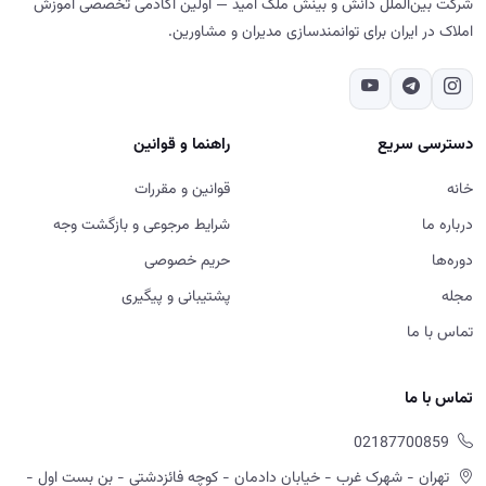
شرکت بین‌الملل دانش و بینش ملک امید — اولین آکادمی تخصصی آموزش
املاک در ایران برای توانمندسازی مدیران و مشاورین.
دسترسی سریع
راهنما و قوانین
خانه
قوانین و مقررات
درباره ما
شرایط مرجوعی و بازگشت وجه
دوره‌ها
حریم خصوصی
مجله
پشتیبانی و پیگیری
تماس با ما
تماس با ما
02187700859
تهران - شهرک غرب - خیابان دادمان - کوچه فائزدشتی - بن بست اول -