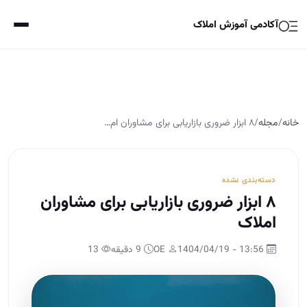
آکادمی آموزش املاک
خانه
/
مجله
/
۸ ابزار ضروری بازاریابی برای مشاوران ام…
دسته‌بندی نشده
۸ ابزار ضروری بازاریابی برای مشاوران
املاک
13:56 - 1404/04/19
OE
9 دقیقه
13