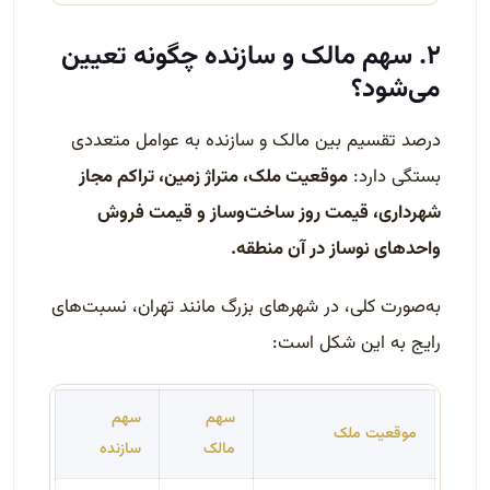
۲. سهم مالک و سازنده چگونه تعیین
می‌شود؟
درصد تقسیم بین مالک و سازنده به عوامل متعددی
بستگی دارد:
موقعیت ملک، متراژ زمین، تراکم مجاز
شهرداری، قیمت روز ساخت‌وساز و قیمت فروش
واحدهای نوساز در آن منطقه.
به‌صورت کلی، در شهرهای بزرگ مانند تهران، نسبت‌های
رایج به این شکل است:
سهم
سهم
موقعیت ملک
مالک
سازنده