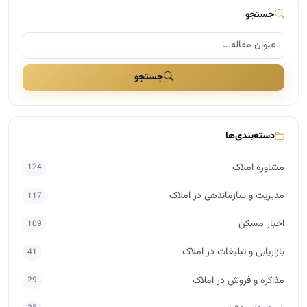
جستجو
جستجو
دسته‌بندی‌ها
مشاوره املاک
124
مدیریت و سازماندهی در املاک
117
اخبار مسکن
109
بازاریابی و تبلیغات در املاک
41
مذاکره و فروش در املاک
29