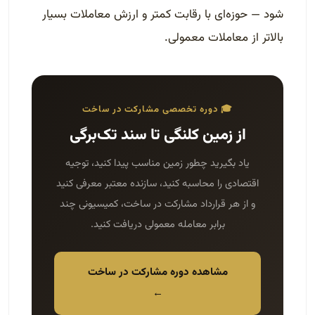
شود — حوزه‌ای با رقابت کمتر و ارزش معاملات بسیار
بالاتر از معاملات معمولی.
🎓 دوره تخصصی مشارکت در ساخت
از زمین کلنگی تا سند تک‌برگی
یاد بگیرید چطور زمین مناسب پیدا کنید، توجیه
اقتصادی را محاسبه کنید، سازنده معتبر معرفی کنید
و از هر قرارداد مشارکت در ساخت، کمیسیونی چند
برابر معامله معمولی دریافت کنید.
مشاهده دوره مشارکت در ساخت
←