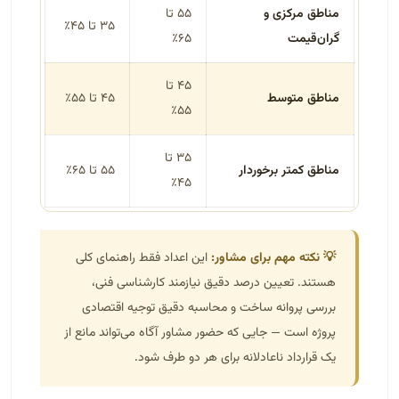
مناطق مرکزی و
۵۵ تا
۳۵ تا ۴۵٪
گران‌قیمت
۶۵٪
۴۵ تا
مناطق متوسط
۴۵ تا ۵۵٪
۵۵٪
۳۵ تا
مناطق کمتر برخوردار
۵۵ تا ۶۵٪
۴۵٪
💡 نکته مهم برای مشاور:
این اعداد فقط راهنمای کلی
هستند. تعیین درصد دقیق نیازمند کارشناسی فنی،
بررسی پروانه ساخت و محاسبه دقیق توجیه اقتصادی
پروژه است — جایی که حضور مشاور آگاه می‌تواند مانع از
یک قرارداد ناعادلانه برای هر دو طرف شود.