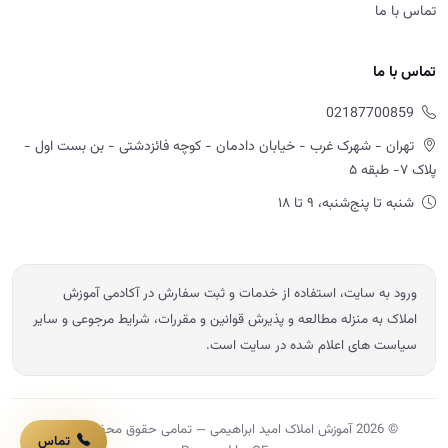
تماس با ما
تماس با ما
02187700859
تهران - شهرک غرب - خیابان دادمان - کوچه فائزدشتی - بن بست اول -
پلاک ۷- طبقه ۵
شنبه تا پنج‌شنبه، ۹ تا ۱۸
ورود به سایت، استفاده از خدمات و ثبت سفارش در آکادمی آموزش
املاک به منزله مطالعه و پذیرش قوانین و مقررات، شرایط مرجوعی و سایر
سیاست های اعلام شده در سایت است.
© 2026 آموزش املاک امید ابراهیمی — تمامی حقوق محفوظ است.
تماس