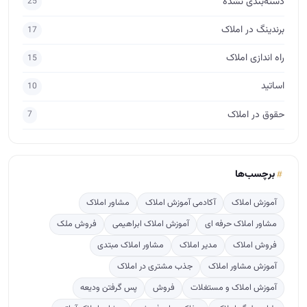
دسته‌بندی نشده
25
برندینگ در املاک
17
راه اندازی املاک
15
اساتید
10
حقوق در املاک
7
برچسب‌ها
آموزش املاک
آکادمی آموزش املاک
مشاور املاک
مشاور املاک حرفه ای
آموزش املاک ابراهیمی
فروش ملک
فروش املاک
مدیر املاک
مشاور املاک مبتدی
آموزش مشاور املاک
جذب مشتری در املاک
آموزش املاک و مستغلات
فروش
پس گرفتن ودیعه