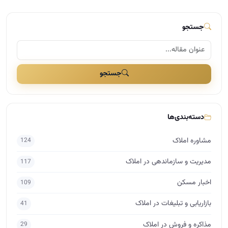
جستجو
جستجو
دسته‌بندی‌ها
مشاوره املاک
124
مدیریت و سازماندهی در املاک
117
اخبار مسکن
109
بازاریابی و تبلیغات در املاک
41
مذاکره و فروش در املاک
29