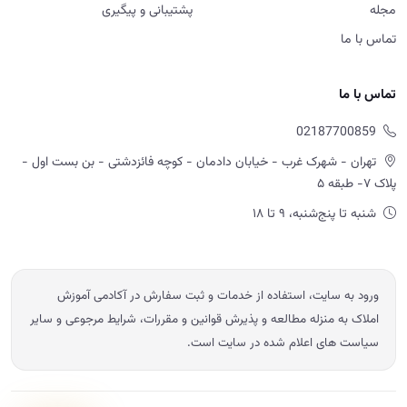
مجله
پشتیبانی و پیگیری
تماس با ما
تماس با ما
02187700859
تهران - شهرک غرب - خیابان دادمان - کوچه فائزدشتی - بن بست اول -
پلاک ۷- طبقه ۵
شنبه تا پنج‌شنبه، ۹ تا ۱۸
ورود به سایت، استفاده از خدمات و ثبت سفارش در آکادمی آموزش
املاک به منزله مطالعه و پذیرش قوانین و مقررات، شرایط مرجوعی و سایر
سیاست های اعلام شده در سایت است.