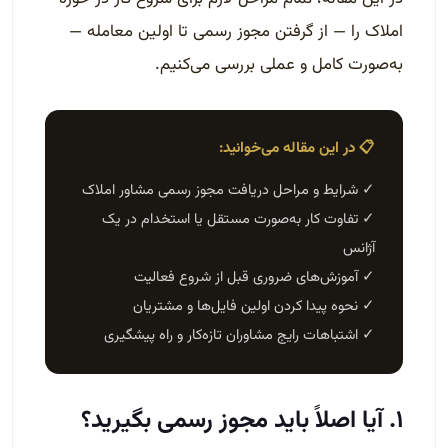
املاک را — از گرفتن مجوز رسمی تا اولین معامله —
به‌صورت کامل و عملی بررسی می‌کنیم.
📋 در این مقاله می‌خوانید:
✓ شرایط و مراحل دریافت مجوز رسمی مشاور املاک
✓ تفاوت کار به‌صورت مستقل یا استخدام در یک
آژانس
✓ آموزش‌های ضروری قبل از شروع فعالیت
✓ نحوه پیدا کردن اولین فایل‌ها و مشتریان
✓ اشتباهات رایج مشاوران تازه‌کار و راه پیشگیری
۱. آیا اصلاً باید مجوز رسمی بگیرید؟