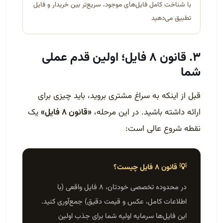
با شناخت کامل فایل‌های موجود، سریع‌تر بین خریدار و فایل
تطبیق می‌دهید
۳. قانون ۸ فایل؛ اولین قدم عملی
شما
قبل از اینکه به سراغ مشتری بروید، باید چیزی برای
ارائه داشته باشید. در این مرحله،
«قانون ۸ فایل»
یک
نقطه شروع عالی است:
💡 قانون ۸ فایل چیست؟
در محدوده تخصصی خودتان، ۸ فایل واقعی (با
اطلاعات کامل، عکس و قیمت دقیق) جمع‌آوری کنید.
این فایل‌ها سرمایه اولیه شما برای جذب اولین