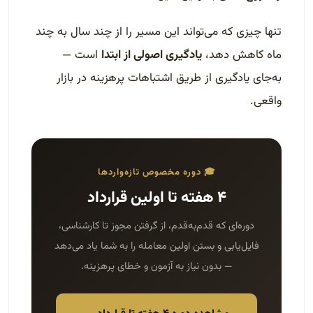
تنها چیزی که می‌تواند این مسیر را از چند سال به چند
ماه کاهش دهد،
یادگیری اصولی از ابتدا
است —
به‌جای یادگیری از طریق اشتباهات پرهزینه در بازار
واقعی.
🎓 دوره مخصوص تازه‌واردها
۴ هفته تا اولین قرارداد
دوره‌ای که قدم‌به‌قدم، از گرفتن مجوز تا کارشناسی،
فایل‌یابی و بستن اولین معامله را به شما یاد می‌دهد
— بدون نیاز به آزمون و خطای پرهزینه.