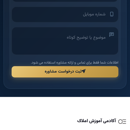
اطلاعات شما فقط برای تماس و ارائه مشاوره استفاده می شود.
ثبت درخواست مشاوره
آکادمی آموزش املاک