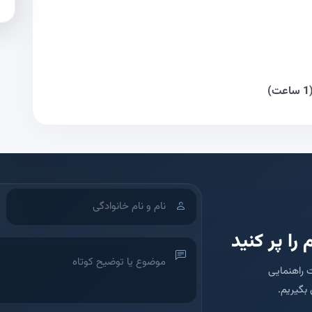
 را پر کنید
 راهنمایی
بگیریم.