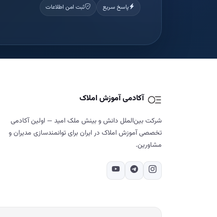
پاسخ سریع
ثبت امن اطلاعات
آکادمی آموزش املاک
شرکت بین‌الملل دانش و بینش ملک امید — اولین آکادمی
تخصصی آموزش املاک در ایران برای توانمندسازی مدیران و
مشاورین.