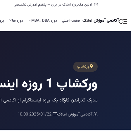
اولین مگاپروژه املاک در ایران — پلتفرم آموزش تخصصی
آکادمی آموزش املاک
صفحه اصلی
دوره MBA , DBA
دوره ها
پرو
ورکشاپ
ورکشاپ 1 روزه اینستاگرام
مدرک گذراندن کارگاه یک روزه اینستاگرام از آکادمی 
آکادمی آموزش املاک
2025/01/22 10:00