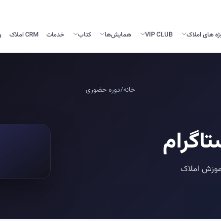
ژه های املاک
VIP CLUB
همایش‌ها
کتاب
خدمات
CRM املاک
و
خانه
/
دوره حضوری
آموزش املاک