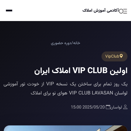
آکادمی آموزش املاک
خانه
/
دوره حضوری
VipClub
اولین VIP CLUB املاک ایران
یک روز تمام برای ساختن یک نسخه VIP از خودت تور آموزشی
لواسان VIP CLUB LAVASAN هوای نو برای املاک
لواسان
2025/05/20 15:00