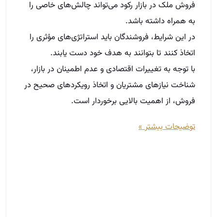
فروش، از اهمیت بالایی برخوردار است.
توضیحات بیشتر »
چطور یک مشاور املاک کاریزماتیک باشیم؟ |
8 تکنیک علمی و ثابت شده