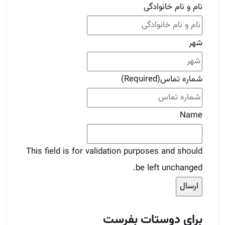
Name
This field is for validation purposes and should
be left unchanged.
برای دوستات بفرست
قبلی
قبلی
آموزش بنگاه داری املاک
بعدی
آموزش مشاور املاک از مبتدی تا حرفه ای
بعدی