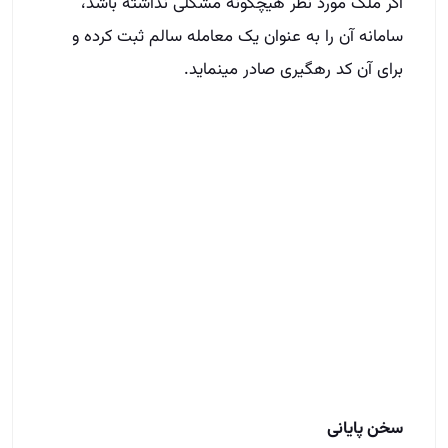
اگر ملک مورد نظر هیچگونه مشکلی نداشته باشد،
سامانه آن را به عنوان یک معامله سالم ثبت کرده و
برای آن کد رهگیری صادر می­نماید.
سخن پایانی
در این مطلب سعی کردیم تا شما را با نحوه دریافت کد
رهگیری املاک آشنا سازیم. شما می­توانید جهت کسب
اطلاعات بیشتر در مورد نحوه دریافت و استعلام کد
رهگیری ملک مورد نظر خود به سایت آموزش املاک
مراجعه نمایید. دریافت کد رهگیری املاک و انجام امور
حقوقی به صورت صحیح، به شما کمک می کند که