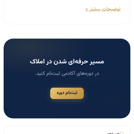
مسیر حرفه‌ای شدن در املاک
در دوره‌های آکادمی ثبت‌نام کنید.
ثبت‌نام دوره
جستجو
جستجو
دسته‌بندی‌ها