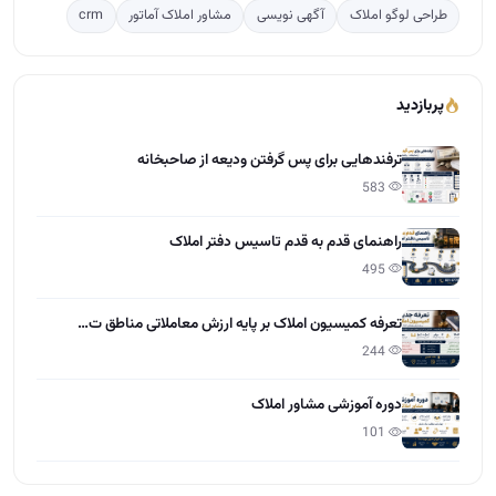
راهنمای قدم به قدم تاسیس دفتر املاک
495
تعرفه کمیسیون املاک بر پایه ارزش معاملاتی مناطق ت…
244
دوره آموزشی مشاور املاک
101
آخرین مقالات
تعاون در املاک چیست؟
15:28 - 1405/04/01
مراحل گرفتن مجوز و پروانه کسب املاک
12:13 - 1405/03/31
چطور کمیسیون بیشتر در املاک بگیریم؟
12:55 - 1405/03/30
راهنمایی طراحی سایت برای دفاتر املاک
10:21 - 1405/03/28