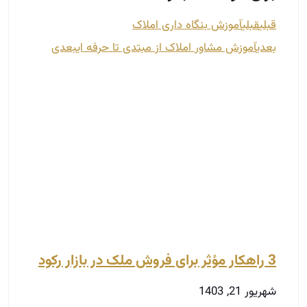
3 راهکار مؤثر برای فروش ملک در بازار رکود
شهریور 21, 1403
فروش ملک در بازار رکود می‌تواند چالش‌های خاصی را
به همراه داشته باشد.
در این شرایط، فروشندگان باید استراتژی‌های مؤثری را
اتخاذ کنند تا بتوانند به هدف خود دست یابند.
با توجه به تغییرات اقتصادی و عدم اطمینان در بازار،
شناخت نیازهای مشتریان و اتخاذ رویکردهای صحیح در