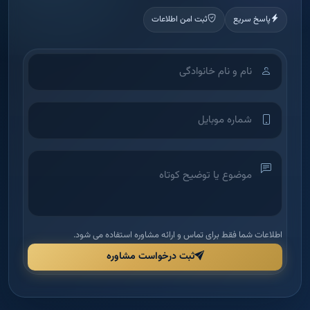
اطلاعات شما فقط برای تماس و ارائه مشاوره استفاده می شود.
ثبت درخواست مشاوره
آکادمی آموزش املاک
شرکت بین‌الملل دانش و بینش ملک امید — اولین آکادمی تخصصی آموزش
املاک در ایران برای توانمندسازی مدیران و مشاورین.