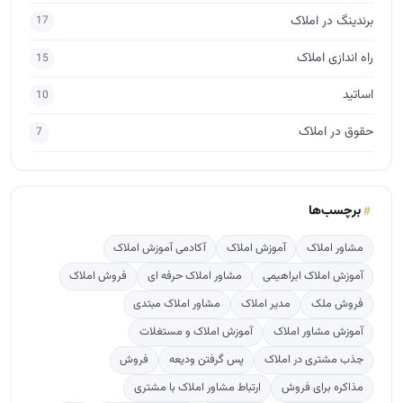
برچسب‌ها
مشاور املاک
آموزش املاک
آکادمی آموزش املاک
آموزش املاک ابراهیمی
مشاور املاک حرفه ای
فروش املاک
فروش ملک
مدیر املاک
مشاور املاک مبتدی
آموزش مشاور املاک
آموزش املاک و مستغلات
جذب مشتری در املاک
پس گرفتن ودیعه
فروش
مذاکره برای فروش
ارتباط مشاور املاک با مشتری
طراحی لوگو املاک
آگهی نویسی
مشاور املاک آماتور
crm
پربازدید
ترفندهایی برای پس گرفتن ودیعه از صاحبخانه
583