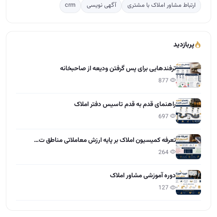
ارتباط مشاور املاک با مشتری
آگهی نویسی
crm
پربازدید
ترفندهایی برای پس گرفتن ودیعه از صاحبخانه
877
راهنمای قدم به قدم تاسیس دفتر املاک
697
تعرفه کمیسیون املاک بر پایه ارزش معاملاتی مناطق ت…
264
دوره آموزشی مشاور املاک
127