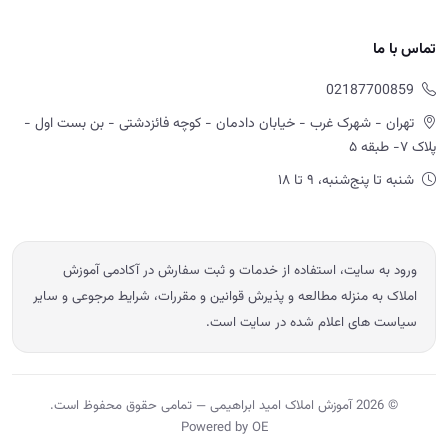
تماس با ما
02187700859
تهران - شهرک غرب - خیابان دادمان - کوچه فائزدشتی - بن بست اول -
پلاک ۷- طبقه ۵
شنبه تا پنج‌شنبه، ۹ تا ۱۸
ورود به سایت، استفاده از خدمات و ثبت سفارش در آکادمی آموزش
املاک به منزله مطالعه و پذیرش قوانین و مقررات، شرایط مرجوعی و سایر
سیاست های اعلام شده در سایت است.
© 2026 آموزش املاک امید ابراهیمی — تمامی حقوق محفوظ است.
Powered by OE