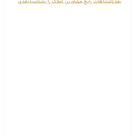
بعدی
اشتباهات رایج مشاورین املاک را بشناسید
بعدی