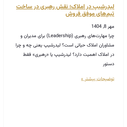
لیدرشیپ در املاک؛ نقش رهبری در ساخت
تیم‌های موفق فروش
مهر 8, 1404
چرا مهارت‌های رهبری (Leadership) برای مدیران و
مشاوران املاک حیاتی است؟ لیدرشیپ یعنی چه و چرا
در املاک اهمیت دارد؟ لیدرشیپ یا «رهبری» فقط
دستور
توضیحات بیشتر »