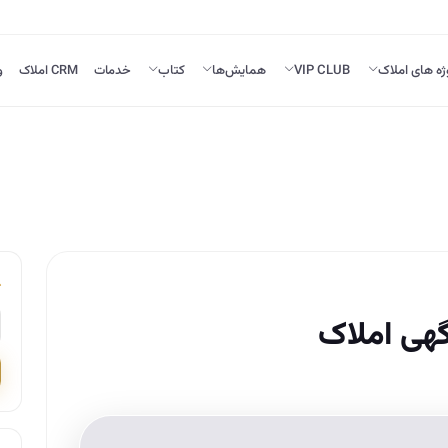
ژه های املاک
VIP CLUB
همایش‌ها
کتاب
خدمات
CRM املاک
و
هی املاک