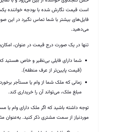
حس کنجکاوی خواننده از بین می‌رود و با تمایل
است قیمت نگارش شده با بودجه خواننده یکسان 
فایل‌های بیشتر با شما تماس نگیرد در این صو
می‌دهید.
تنها در یک صورت درج قیمت در عنوان، امکان‌
شما دارای فایلی بی‌نظیر و خاص هستید که
(قیمت پایین‌تر از عرف منطقه).
زمانی که ملک شما از وام یا مستأجر برخو
مبلغ ملک، می‌تواند آن را خریداری کند.
توجه داشته باشید که اگر ملک دارای وام یا مست
موردنیاز از سمت مشتری ذکر کنید. به‌عنوان مثال: 20 رهن+ 100 وام+ 500