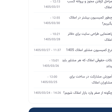
راحل گرفتن مجوز و پروانه کسب
12:13 -
ملاک
1405/03/31
طور کمیسیون بیشتر در املاک
12:55 -
گیریم؟
1405/03/30
اهنمایی طراحی سایت برای دفاتر
10:21 -
ملاک
1405/03/28
رخ کمیسیون مشاور املاک 1405
11:37 - 1405/03/27
کات حقوقی املاک که هر مشاور باید
15:01 -
داند
1405/03/26
موزش مشارکت در ساخت برای
12:00 -
شاوران املاک
1405/03/25
گونه از صفر وارد بازار املاک شویم؟
14:26 - 1405/03/24