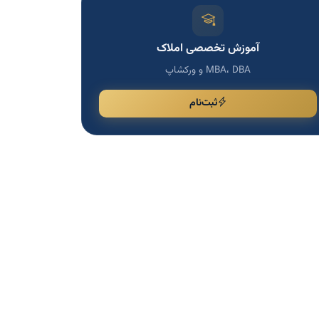
آموزش تخصصی املاک
MBA، DBA و ورکشاپ
ثبت‌نام