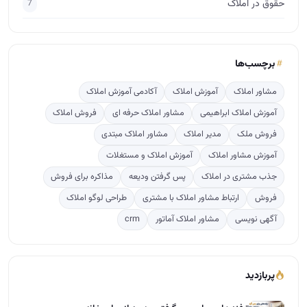
حقوق در املاک
7
برچسب‌ها
مشاور املاک
آموزش املاک
آکادمی آموزش املاک
آموزش املاک ابراهیمی
مشاور املاک حرفه ای
فروش املاک
فروش ملک
مدیر املاک
مشاور املاک مبتدی
آموزش مشاور املاک
آموزش املاک و مستغلات
جذب مشتری در املاک
پس گرفتن ودیعه
مذاکره برای فروش
فروش
ارتباط مشاور املاک با مشتری
طراحی لوگو املاک
آگهی نویسی
مشاور املاک آماتور
crm
پربازدید