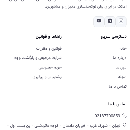
املاک در ایران برای توانمندسازی مدیران و مشاورین.
دسترسی سریع
راهنما و قوانین
خانه
قوانین و مقررات
درباره ما
شرایط مرجوعی و بازگشت وجه
دوره‌ها
حریم خصوصی
مجله
پشتیبانی و پیگیری
تماس با ما
تماس با ما
02187700859
تهران - شهرک غرب - خیابان دادمان - کوچه فائزدشتی - بن بست اول -