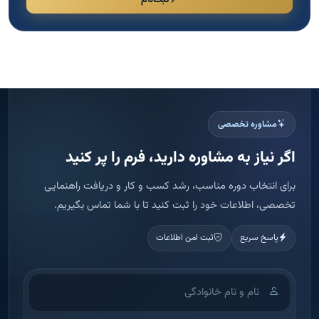
مشاوره تخصصی
اگر نیاز به مشاوره دارید، فرم را پر کنید
برای انتخاب دوره مناسب، رشد کسب و کار و دریافت راهنمایی
تخصصی، اطلاعات خود را ثبت کنید تا با شما تماس بگیریم.
پاسخ سریع
ثبت امن اطلاعات