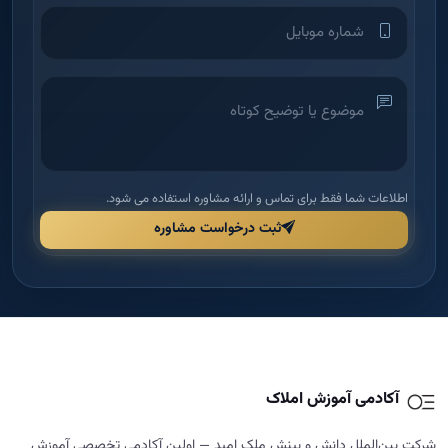
اطلاعات شما فقط برای تماس و ارائه مشاوره استفاده می شود.
ثبت درخواست مشاوره
آکادمی آموزش املاک
شرکت بین‌الملل دانش و بینش ملک امید — اولین آکادمی تخصصی آموزش