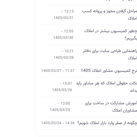
راحل گرفتن مجوز و پروانه کسب
12:13 -
ملاک
1405/03/31
طور کمیسیون بیشتر در املاک
12:55 -
گیریم؟
1405/03/30
اهنمایی طراحی سایت برای دفاتر
10:21 -
ملاک
1405/03/28
رخ کمیسیون مشاور املاک 1405
11:37 - 1405/03/27
کات حقوقی املاک که هر مشاور باید
15:01 -
داند
1405/03/26
موزش مشارکت در ساخت برای
12:00 -
شاوران املاک
1405/03/25
گونه از صفر وارد بازار املاک شویم؟
14:26 - 1405/03/24