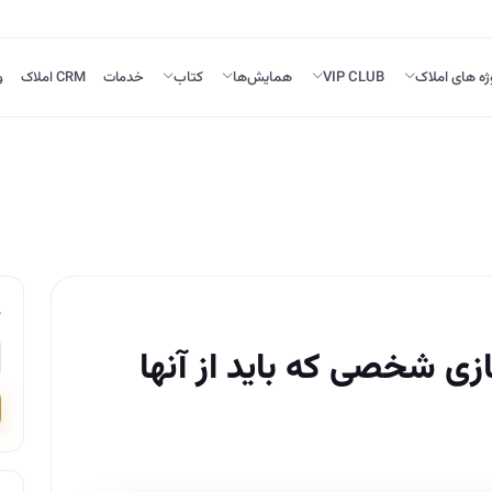
ژه های املاک
VIP CLUB
همایش‌ها
کتاب
خدمات
CRM املاک
و
زی شخصی که باید از آنها