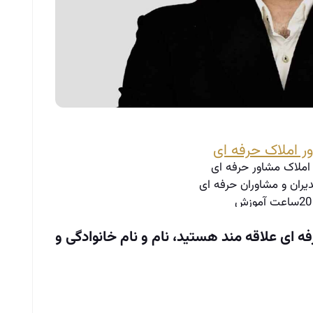
ر املاک حرفه ای
املاک مشاور حرفه ای
یران و مشاوران حرفه ای
لاعات بیشتر
ه ای علاقه مند هستید، نام و نام خانوادگی و