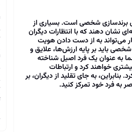
م
ا
ای برندسازی شخصی است. بسیاری از
ه‌ای نشان دهند که با انتظارات دیگران
چ
ب
ر می‌تواند به از دست دادن هویت
شخصی باید بر پایه ارزش‌ها، علایق و
ر
ما به عنوان یک فرد اصیل شناخته
ا
یشتری خواهند کرد و ارتباطات
ن
. بنابراین، به جای تقلید از دیگران، بر
ن
 به فرد خود تمرکز کنید.
ب
آ
م
چ