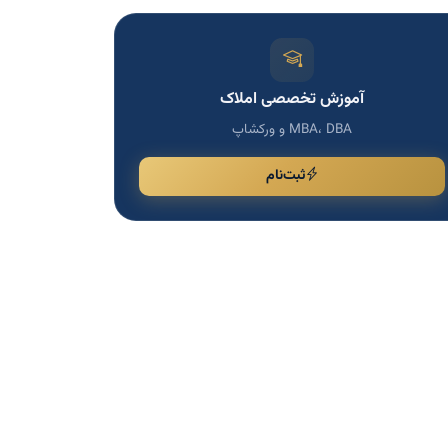
آموزش تخصصی املاک
MBA، DBA و ورکشاپ
ثبت‌نام