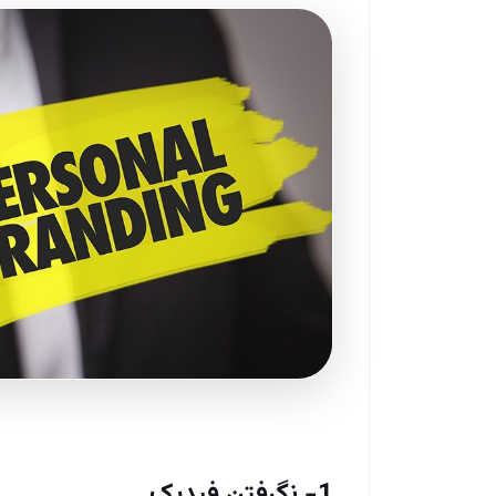
1- نگرفتن فیدبک