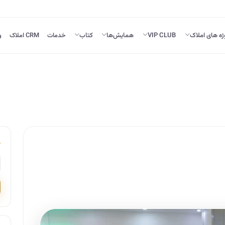
ژه های املاک
VIP CLUB
همایش‌ها
کتاب
خدمات
CRM املاک
و