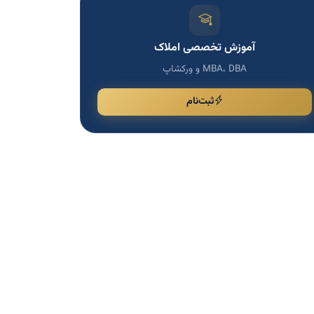
آموزش تخصصی املاک
MBA، DBA و ورکشاپ
ثبت‌نام