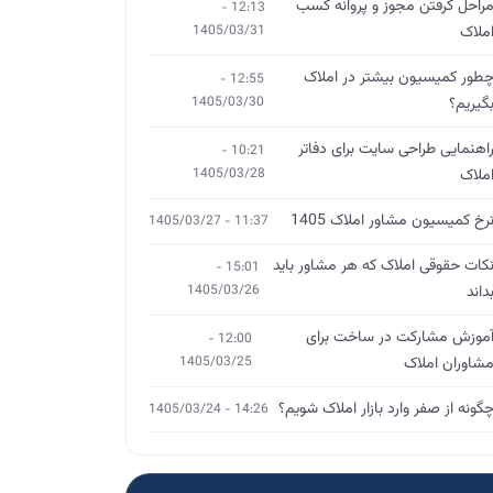
راحل گرفتن مجوز و پروانه کسب
12:13 -
ملاک
1405/03/31
طور کمیسیون بیشتر در املاک
12:55 -
گیریم؟
1405/03/30
اهنمایی طراحی سایت برای دفاتر
10:21 -
ملاک
1405/03/28
رخ کمیسیون مشاور املاک 1405
11:37 - 1405/03/27
کات حقوقی املاک که هر مشاور باید
15:01 -
داند
1405/03/26
موزش مشارکت در ساخت برای
12:00 -
شاوران املاک
1405/03/25
گونه از صفر وارد بازار املاک شویم؟
14:26 - 1405/03/24