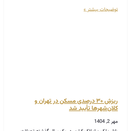
ریزش ۳۰ درصدی مسکن در تهران و
کلان‌شهرها تأیید شد
مهر 2, 1404
بازار ملک و املاک کشور در یک سال گذشته تحولات
بزرگی را تجربه کرده است. کاهش قابل‌توجه قیمت‌ها در
مناطق مختلف کلان‌شهرها از جمله تهران،
توضیحات بیشتر »