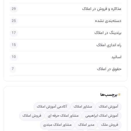
حقوق در املاک
7
برچسب‌ها
آموزش املاک
مشاور املاک
آکادمی آموزش املاک
آموزش املاک ابراهیمی
مشاور املاک حرفه ای
فروش املاک
فروش ملک
مدیر املاک
مشاور املاک مبتدی
آموزش مشاور املاک
جذب مشتری در املاک
آموزش املاک و مستغلات
پس گرفتن ودیعه
فروش
آگهی نویسی
مذاکره برای فروش
طراحی لوگو املاک
ارتباط مشاور املاک با مشتری
مشاور املاک آماتور
crm
پربازدید