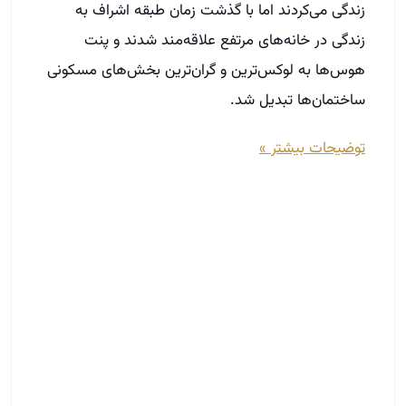
ساخت برند شخصی: ۳ تکنیک کلیدی برای
موفقیت
آبان 12, 1403
در دنیای امروز، برند شخصی به عنوان یک ابزار قدرتمند