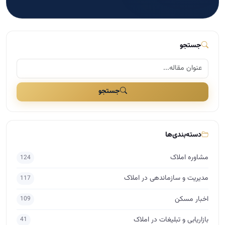
دسته‌بندی‌ها
مشاوره املاک
124
مدیریت و سازماندهی در املاک
117
اخبار مسکن
109
بازاریابی و تبلیغات در املاک
41
مذاکره و فروش در املاک
29
دسته‌بندی نشده
25
برندینگ در املاک
17
راه اندازی املاک
15
اساتید
10