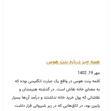
همه چیز درباره پنت هوس
مهر 19, 1402
کلمه پنت هوس در واقع یک عبارت انگلیسی بوده که
به معنای خانه نقاش است. در گذشته هنرمندان و
نقاشانی که پول خرید خانه نداشتند و درآمد آن‌ها بسیار
پایین بود، در اتاق‌هایی که در زیر شیروانی قرار داشت
زندگی می‌کردند اما با گذشت زمان طبقه اشراف به
زندگی در خانه‌های مرتفع علاقه‌مند شدند و پنت
هوس‌ها به لوکس‌ترین و گران‌ترین بخش‌های مسکونی
ساختمان‌ها تبدیل شد.
توضیحات بیشتر »