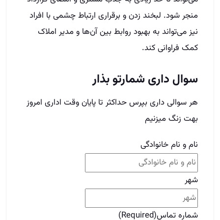
هر سوالی داری بپرس حداکثر تا پایان وقت اداری امروز
بهت زنگ میزنیم
نام و نام خانوادگی
شهر
شماره تماس
(Required)
Email
This field is for validation purposes and should
be left unchanged.