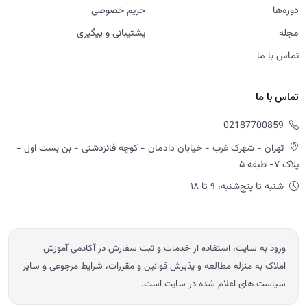
تهران - شهرک غرب - خیابان دادمان - کوچه فائزدشتی - بن بست اول -
پلاک ۷- طبقه ۵
شنبه تا پنج‌شنبه، ۹ تا ۱۸
ورود به سایت، استفاده از خدمات و ثبت سفارش در آکادمی آموزش
املاک به منزله مطالعه و پذیرش قوانین و مقررات، شرایط مرجوعی و سایر
سیاست های اعلام شده در سایت است.
© 2026 آموزش املاک امید ابراهیمی — تمامی حقوق محفوظ است.
Powered by OE