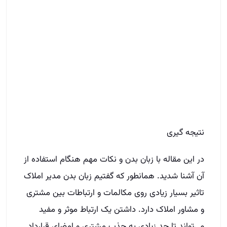
نتیجه گیری
در این مقاله با زبان بدن و نکات مهم هنگام استفاده از
آن آشنا شدید. همانطور که گفتیم زبان بدن مدیر املاک
تاثیر بسیار زیادی روی مکالمات و ارتباطات بین مشتری
و مشاور املاک دارد. داشتن یک ارتباط موثر و مفید
می‌تواند تا حد زیادی به جذب مشتری و امضای قرارداد
منجر شود. لبخند زدن و برقراری ارتباط چشمی با افراد
نیز می‌تواند به بهبود روابط بین آن‌ها و مدیر املاک
کمک فراوانی کند.
سوال داری شمارتو بذار