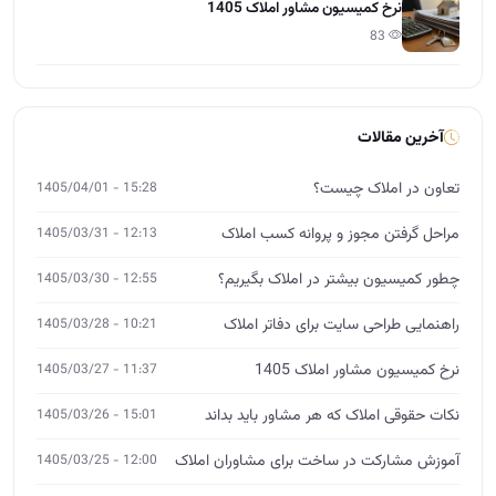
مراحل گرفتن مجوز و پروانه کسب املاک
12:13 - 1405/03/31
چطور کمیسیون بیشتر در املاک بگیریم؟
12:55 - 1405/03/30
راهنمایی طراحی سایت برای دفاتر املاک
10:21 - 1405/03/28
نرخ کمیسیون مشاور املاک 1405
11:37 - 1405/03/27
نکات حقوقی املاک که هر مشاور باید بداند
15:01 - 1405/03/26
آموزش مشارکت در ساخت برای مشاوران املاک
12:00 - 1405/03/25
چگونه از صفر وارد بازار املاک شویم؟
14:26 - 1405/03/24
آموزش تخصصی املاک
MBA، DBA و ورکشاپ