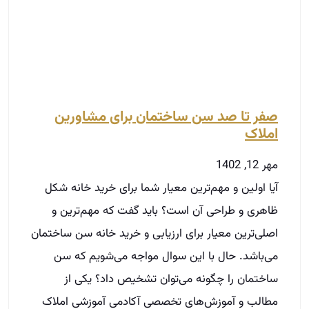
مهر 12, 1402
آیا اولین و مهم‌ترین معیار شما برای خرید خانه شکل
ظاهری و طراحی آن است؟ باید گفت که مهم‌ترین و
اصلی‌ترین معیار برای ارزیابی و خرید خانه سن ساختمان
می‌باشد. حال با این سوال مواجه می‌شویم که سن
ساختمان را چگونه می‌توان تشخیص داد؟ یکی از
مطالب و آموزش‌های تخصصی آکادمی آموزشی املاک
ابراهیمی به مدیران و مشاوران املاک آموزش راه‌ها و
شیوه‌های تشخیص سن ساختمان است که در این
مقاله به بیان آن‌ها خواهیم پرداخت.
توضیحات بیشتر »