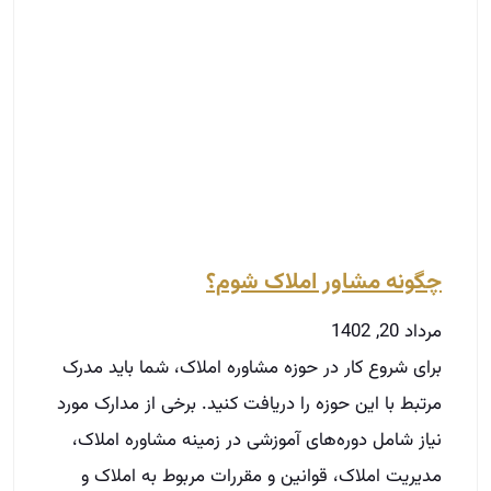
چگونه مشاور املاک شوم؟
مرداد 20, 1402
برای شروع کار در حوزه مشاوره املاک، شما باید مدرک
مرتبط با این حوزه را دریافت کنید. برخی از مدارک مورد
نیاز شامل دوره‌های آموزشی در زمینه مشاوره املاک،
مدیریت املاک، قوانین و مقررات مربوط به املاک و
غیره است. سپس، شما باید تجربه کافی در زمینه
مشاوره املاک کسب کنید. برای این منظور، می‌توانید با
کار در یک شرکت مشاوره املاک یا با شروع کسب و کار
خود، تجربه لازم را کسب نمایید. در نهایت، باید
توانایی‌های خود را به خوبی به مشتریان نشان دهید و
روابط خوبی با آن‌ها برقرار نموده تا بتوانید به عنوان یک
مشاور املاک موفق عمل کنید.