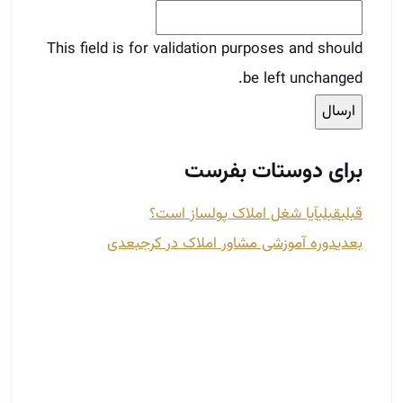
بعدی
دوره آموزشی مشاور املاک در کرج
بعدی
هجوم سرمایه‌گذاران به شمال برای فرار از
خشکسالی، جنگ و ناامنی
مهر 6, 1404