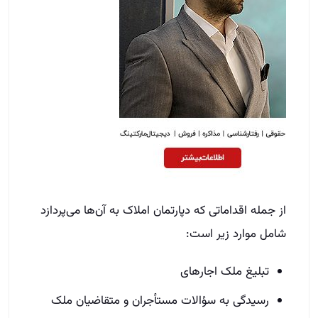
از جمله اقداماتی که دپارتمان املاک به آن‌ها می‌پردازد
شامل موارد زیر است:
تبلیغ ملک اجاره­ای
رسیدگی به سؤالات مستأجران و متقاضیان ملک