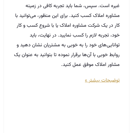
توضیحات بیشتر »
صفر تا صد سن ساختمان برای مشاورین
املاک