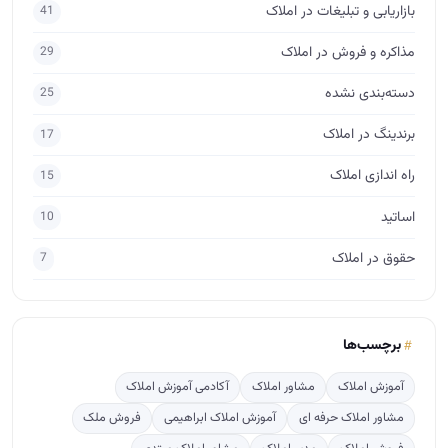
حقوق در املاک
7
برچسب‌ها
آموزش املاک
مشاور املاک
آکادمی آموزش املاک
مشاور املاک حرفه ای
آموزش املاک ابراهیمی
فروش ملک
فروش املاک
مدیر املاک
مشاور املاک مبتدی
آموزش مشاور املاک
جذب مشتری در املاک
فروش
آموزش املاک و مستغلات
پس گرفتن ودیعه
مذاکره برای فروش
طراحی لوگو املاک
مشاور املاک آماتور
ارتباط مشاور املاک با مشتری
آگهی نویسی
crm
پربازدید