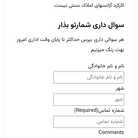
شهر
شماره تماس
(Required)
Comments
This field is for validation purposes and should
be left unchanged.
برای دوستات بفرست
قبلی
قبلی
آیا شغل املاک پولساز است؟