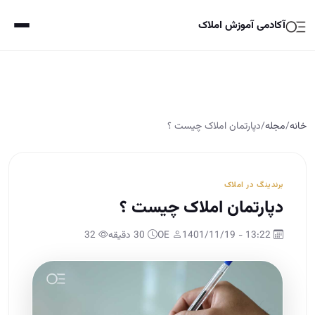
آکادمی آموزش املاک
خانه
/
مجله
/
دپارتمان املاک چیست ؟
برندینگ در املاک
دپارتمان املاک چیست ؟
13:22 - 1401/11/19
OE
30 دقیقه
32