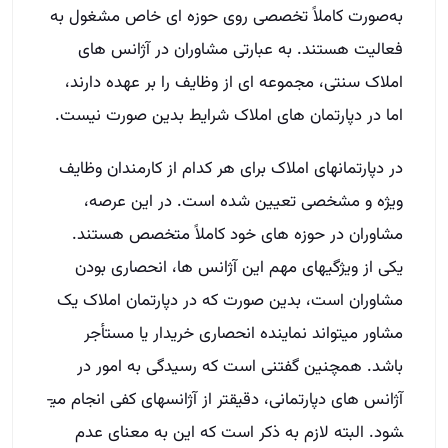
یکی از ویژگی­های مهم این آژانس­ ها، انحصاری بودن
مشاوران است، بدین صورت که در دپارتمان املاک یک
مشاور می­تواند نماینده انحصاری خریدار یا مستأجر
باشد. همچنین گفتنی است که رسیدگی به امور در
آژانس­ های دپارتمانی، دقیق­تر از آژانس­های کفی انجام ­می­
شود. البته لازم به ذکر است که این به معنای عدم
کارکرد آژانس­های املاک سنتی نیست.
سوال داری شمارتو بذار
هر سوالی داری بپرس حداکثر تا پایان وقت اداری امروز
بهت زنگ میزنیم
نام و نام خانوادگی