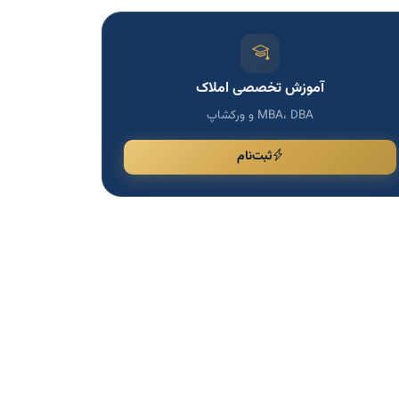
آموزش تخصصی املاک
MBA، DBA و ورکشاپ
ثبت‌نام