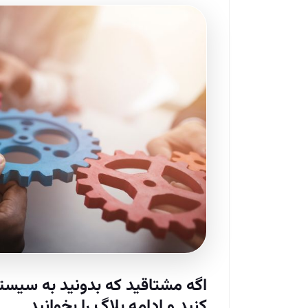
اگه مشتاقید که بدونید به سیستم س
کنید و ادامه بلاگ را بخوانید