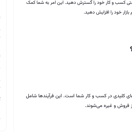
احتی کسب و کار خود را گسترش دهید. این امر به شما کمک
م
بازار خود را افزایش دهید.
ا
چ
ب
ر
ا
ن
ن
ب
ی کلیدی در کسب و کار شما است. این فرآیندها شامل
آ
 فروش و غیره می‌شوند.
م
چ