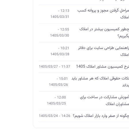
راحل گرفتن مجوز و پروانه کسب
12:13 -
ملاک
1405/03/31
طور کمیسیون بیشتر در املاک
12:55 -
گیریم؟
1405/03/30
اهنمایی طراحی سایت برای دفاتر
10:21 -
ملاک
1405/03/28
رخ کمیسیون مشاور املاک 1405
11:37 - 1405/03/27
کات حقوقی املاک که هر مشاور باید
15:01 -
داند
1405/03/26
موزش مشارکت در ساخت برای
12:00 -
شاوران املاک
1405/03/25
گونه از صفر وارد بازار املاک شویم؟
14:26 - 1405/03/24