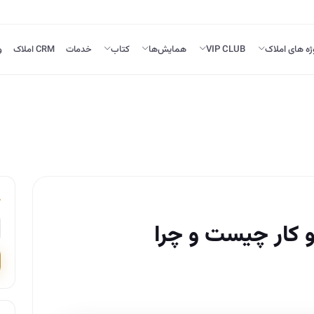
ژه های املاک
VIP CLUB
همایش‌ها
کتاب
خدمات
CRM املاک
و
 کار چیست و چرا