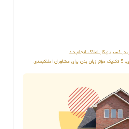
 در کسب و کار املاک انجام داد
املاک
بعدی