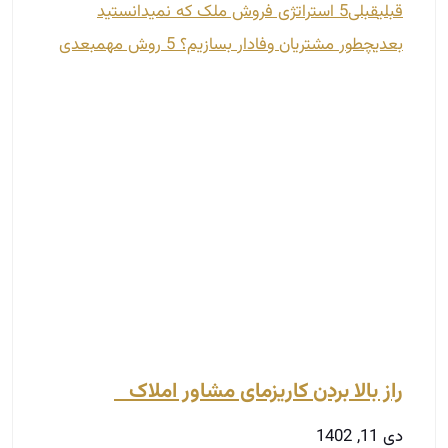
قبلی
قبلی
5 استراتژی فروش ملک که نمی­دانستید
بعدی
چطور مشتریان وفادار بسازیم؟ 5 روش مهم
بعدی
راز بالا بردن کاریزمای مشاور املاک
دی 11, 1402
کاریزمای مشاور املاک چیست؟ یک مشاور املاک
چگونه می‌تواند کاریزمای خود را بالا برد؟ مشاورین
املاک پیش از هر اقدامی باید با رفتار شایسته و عمل
به تعهدات خود اعتماد مشتریان را جلب کنند. نوع رفتار
و جذابیت یک مشاور املاک او را از دیگر رقبای خود
متمایز می‌کند. اشخاص با کاریزمای بالا، توانایی جذب