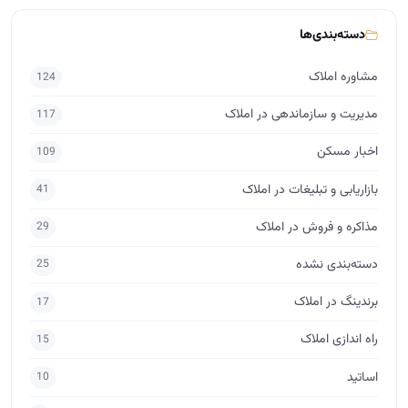
بازاریابی و تبلیغات در املاک
41
مذاکره و فروش در املاک
29
دسته‌بندی نشده
25
برندینگ در املاک
17
راه اندازی املاک
15
اساتید
10
حقوق در املاک
7
برچسب‌ها
آموزش املاک
آکادمی آموزش املاک
مشاور املاک
مشاور املاک حرفه ای
آموزش املاک ابراهیمی
فروش ملک
فروش املاک
مدیر املاک
مشاور املاک مبتدی