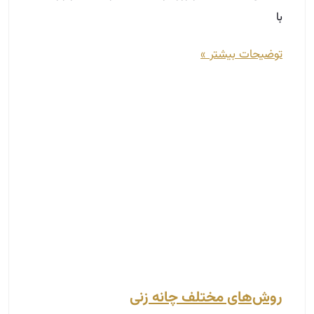
روش‌های مختلف چانه زنی
دی 12, 1401
چانه زنی مشاورین املاک چگونه است؟ آیا با روش‌های
چانه زنی آشنا هستید؟ یکی از مهارت‌های مهم و الزامی
در شغل مشاور املاکی چانه زنی است. با آموزش و
یادگرفتن این مهارت می‌توانید از آن به نحو احسن برای
پیشرفت در کسب‌وکار خود استفاده کنید. همان‌طور که