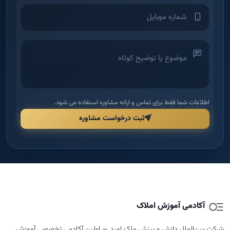
ثبت درخواست مشاوره
آکادمی آموزش املاک
شرکت بین‌الملل دانش و بینش ملک امید — اولین آکادمی تخصصی آموزش
املاک در ایران برای توانمندسازی مدیران و مشاورین.
دسترسی سریع
راهنما و قوانین
خانه
قوانین و مقررات
درباره ما
شرایط مرجوعی و بازگشت وجه