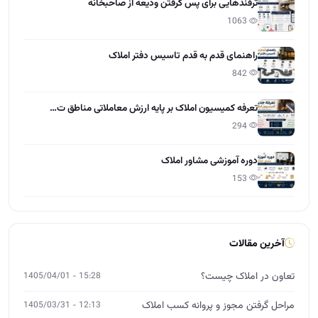
دوره آموزشی مشاور املاک
153
آخرین مقالات
تعاون در املاک چیست؟
15:28 - 1405/04/01
مراحل گرفتن مجوز و پروانه کسب املاک
12:13 - 1405/03/31
چطور کمیسیون بیشتر در املاک بگیریم؟
12:55 - 1405/03/30
راهنمایی طراحی سایت برای دفاتر املاک
10:21 - 1405/03/28
نرخ کمیسیون مشاور املاک 1405
11:37 - 1405/03/27
نکات حقوقی املاک که هر مشاور باید بداند
15:01 - 1405/03/26
آموزش مشارکت در ساخت برای مشاوران املاک
12:00 - 1405/03/25