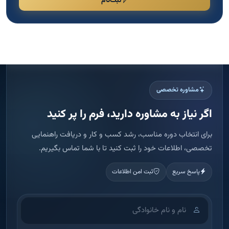
اگر نیاز به مشاوره دارید، فرم را پر کنید
برای انتخاب دوره مناسب، رشد کسب و کار و دریافت راهنمایی
تخصصی، اطلاعات خود را ثبت کنید تا با شما تماس بگیریم.
پاسخ سریع
ثبت امن اطلاعات
اطلاعات شما فقط برای تماس و ارائه مشاوره استفاده می شود.