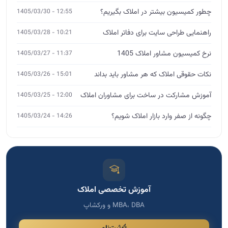
چگونه از صفر وارد بازار املاک شویم؟
14:26 - 1405/03/24
آموزش تخصصی املاک
MBA، DBA و ورکشاپ
ثبت‌نام
مشاوره تخصصی