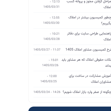
راحل گرفتن مجوز و پروانه کسب
12:13 -
ملاک
1405/03/31
طور کمیسیون بیشتر در املاک
12:55 -
گیریم؟
1405/03/30
اهنمایی طراحی سایت برای دفاتر
10:21 -
ملاک
1405/03/28
رخ کمیسیون مشاور املاک 1405
11:37 - 1405/03/27
کات حقوقی املاک که هر مشاور باید
15:01 -
داند
1405/03/26
موزش مشارکت در ساخت برای
12:00 -
شاوران املاک
1405/03/25
گونه از صفر وارد بازار املاک شویم؟
14:26 - 1405/03/24