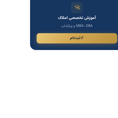
آموزش تخصصی املاک
MBA، DBA و ورکشاپ
ثبت‌نام