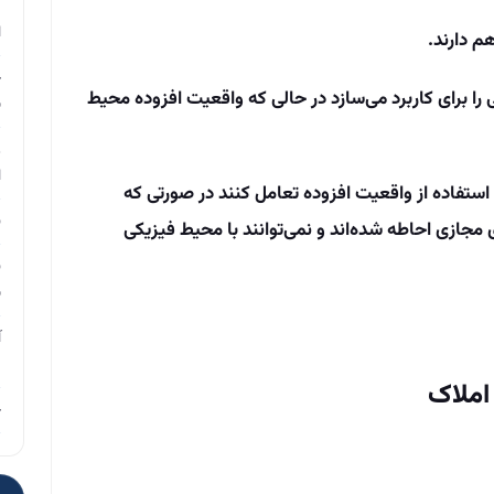
م
ا
م دارند.
چ
 برای کاربرد می‌سازد در حالی که واقعیت افزوده محیط
ب
ر
ا
 استفاده از واقعیت افزوده تعامل کنند در صورتی که
ن
 مجازی احاطه شده‌اند و نمی‌توانند با محیط فیزیکی
ن
ب
آ
م
املاک
چ