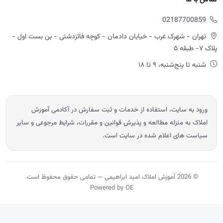
02187700859
تهران - شهرک غرب - خیابان دادمان - کوچه فائزدشتی - بن بست اول -
پلاک ۷- طبقه ۵
شنبه تا پنج‌شنبه، ۹ تا ۱۸
ورود به سایت، استفاده از خدمات و ثبت سفارش در آکادمی آموزش
املاک به منزله مطالعه و پذیرش قوانین و مقررات، شرایط مرجوعی و سایر
سیاست های اعلام شده در سایت است.
© 2026 آموزش املاک امید ابراهیمی — تمامی حقوق محفوظ است.
Powered by OE