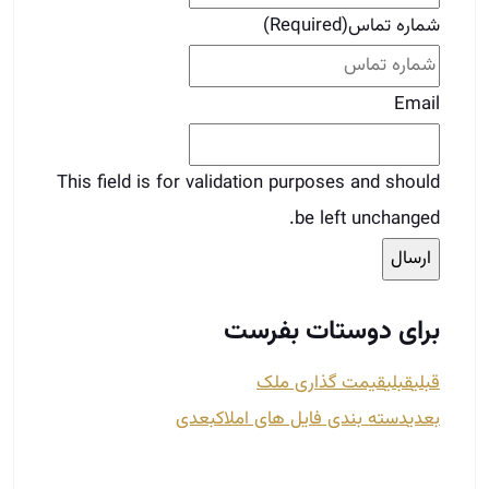
شماره تماس
(Required)
Email
This field is for validation purposes and should
be left unchanged.
برای دوستات بفرست
قبلی
قبلی
قیمت گذاری ملک
بعدی
دسته بندی فایل های املاک
بعدی