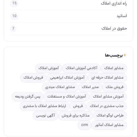
راه اندازی املاک
15
اساتید
10
حقوق در املاک
7
برچسب‌ها
مشاور املاک
آکادمی آموزش املاک
آموزش املاک
مشاور املاک حرفه ای
آموزش املاک ابراهیمی
فروش املاک
فروش ملک
مدیر املاک
مشاور املاک مبتدی
آموزش مشاور املاک
آموزش املاک و مستغلات
پس گرفتن ودیعه
جذب مشتری در املاک
فروش
ارتباط مشاور املاک با مشتری
طراحی لوگو املاک
مذاکره برای فروش
آگهی نویسی
مشاور املاک آماتور
crm