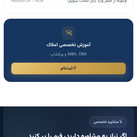
چگونه از صفر وارد بازار املاک شویم؟
14:26 - 1405/03/24
آموزش تخصصی املاک
MBA، DBA و ورکشاپ
ثبت‌نام
مشاوره تخصصی
اگر نیاز به مشاوره دارید، فرم را پر کنید