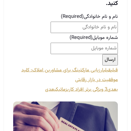
کنید.
نام و نام خانوادگی
(Required)
شماره موبایل
(Required)
قبلی
قبلی
ارزیابی مارکتینگ برای مشاورین املاک: کلید
موفقیت در بازار رقابتی
بعدی
3 ویژگی برتر افراد کاریزماتیک
بعدی