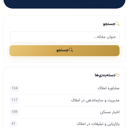
جستجو
جستجو
دسته‌بندی‌ها
مشاوره املاک
124
مدیریت و سازماندهی در املاک
117
اخبار مسکن
109
بازاریابی و تبلیغات در املاک
41