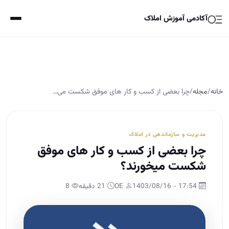
آکادمی آموزش املاک
خانه
/
مجله
/
چرا بعضی از کسب و کار های موفق شکست می­…
مدیریت و سازماندهی در املاک
چرا بعضی از کسب و کار های موفق
شکست می­خورند؟
17:54 - 1403/08/16
OE
21 دقیقه
8