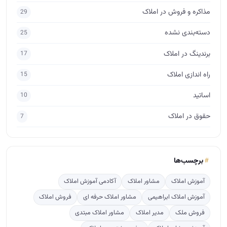
مذاکره و فروش در املاک
29
دسته‌بندی نشده
25
برندینگ در املاک
17
راه اندازی املاک
15
اساتید
10
حقوق در املاک
7
برچسب‌ها
آموزش املاک
مشاور املاک
آکادمی آموزش املاک
آموزش املاک ابراهیمی
مشاور املاک حرفه ای
فروش املاک
فروش ملک
مدیر املاک
مشاور املاک مبتدی