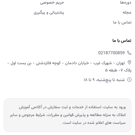
دوره‌ها
حریم خصوصی
مجله
پشتیبانی و پیگیری
تماس با ما
تماس با ما
02187700859
تهران - شهرک غرب - خیابان دادمان - کوچه فائزدشتی - بن بست اول -
پلاک ۷- طبقه ۵
شنبه تا پنج‌شنبه، ۹ تا ۱۸
ورود به سایت، استفاده از خدمات و ثبت سفارش در آکادمی آموزش
املاک به منزله مطالعه و پذیرش قوانین و مقررات، شرایط مرجوعی و سایر
سیاست های اعلام شده در سایت است.