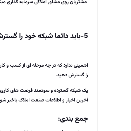
مشتریان روی مشاور املاکی سرمایه ­گذاری می­کنن
5-باید دائما شبکه خود را گسترش دهید.
اهمیتی ندارد که در چه مرحله ­ای از کسب­ و 
را گسترش دهید.
یک شبکه گسترده و سودمند فرصت­ های کاری بسی
آخرین اخبار و اطلاعات صنعت املاک باخبر شوی
جمع بندی: