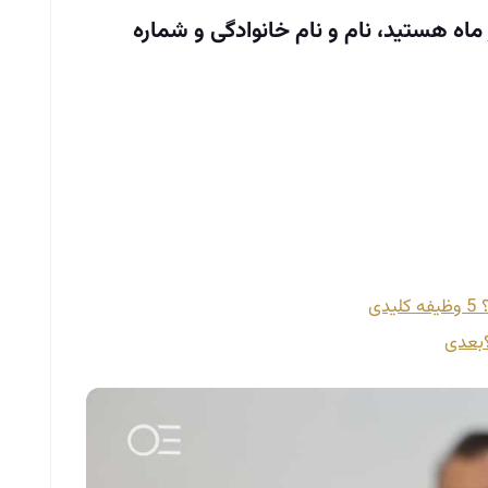
ل به شرکت در همایش 13 مهر ماه هستید، نام و نام خانوادگی و شماره
دی
بعدی