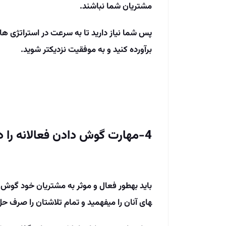
مشتریان شما نباشند.
پس شما نیاز دارید تا به سرعت در استراتژی­ های 
برآورده کنید و به موفقیت نزدیک­تر شوید.
4-مهارت گوش دادن فعالانه را در خود تقویت کنید
های آنان را می­فهمید و تمام تلاشتان را صرف 