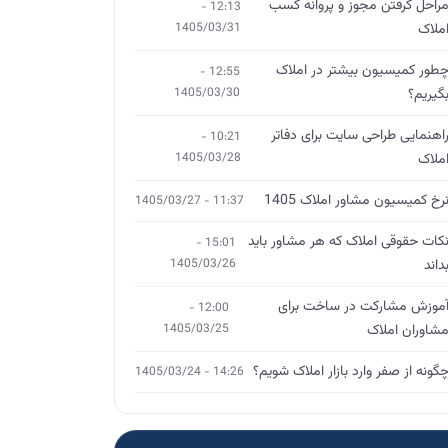
راحل گرفتن مجوز و پروانه کسب
12:13 -
ملاک
1405/03/31
طور کمیسیون بیشتر در املاک
12:55 -
گیریم؟
1405/03/30
اهنمایی طراحی سایت برای دفاتر
10:21 -
ملاک
1405/03/28
رخ کمیسیون مشاور املاک 1405
11:37 - 1405/03/27
کات حقوقی املاک که هر مشاور باید
15:01 -
داند
1405/03/26
موزش مشارکت در ساخت برای
12:00 -
شاوران املاک
1405/03/25
گونه از صفر وارد بازار املاک شویم؟
14:26 - 1405/03/24