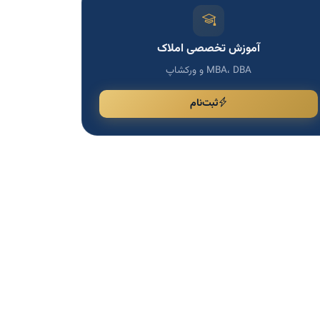
آموزش تخصصی املاک
MBA، DBA و ورکشاپ
ثبت‌نام