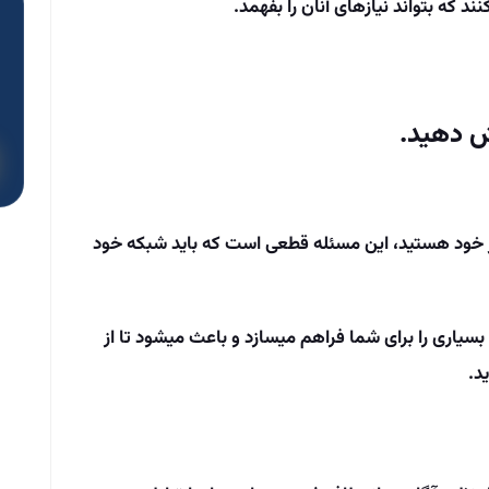
د که بتواند نیازهای آنان را بفهمد.
کار خود هستید، این مسئله قطعی است که باید شبکه خود
اری را برای شما فراهم می­سازد و باعث می­شود تا از
د.