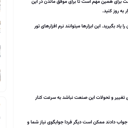
ست برای همین مهم است تا برای موفق ماندن در این
 به­ روز کنید.
 یاد بگیرید. این ابزارها می­توانند نرم ­افزارهای تور
رای تغییر و تحولات این صنعت نباشد به سرعت کنار
ت
و جواب دادند ممکن است دیگر فردا جوابگوی نیاز شما و