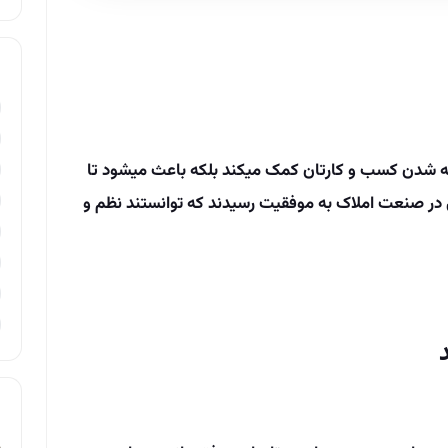
 شدن کسب ­و کارتان کمک می­کند بلکه باعث می
­شود تا
 در صنعت املاک به موفقیت رسیدند که توانستند نظم و