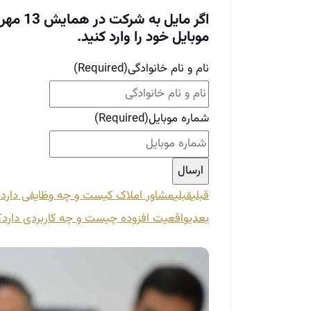
اگر مای
موبایل خود را وارد کنید.
نام و نام خانوادگی
(Required)
شماره موبایل
(Required)
قبلی
قبلی
مشاور املاک کیست و چه وظایفی دارد؟ 5 وظیفه کلی
بعدی
واقعیت افزوده چیست و چه کاربردی دارد؟