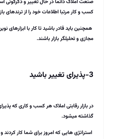
صنعت املاک دائما در حال تغییر و دگرگونی ا
کسب ­و کار مرتبا اطلاعات خود را از ترندهای بازار
همچنین باید قادر باشید تا کار با ابزارهای نوین را
مجازی و تحلیل­گر بازار باشند.
3-پذیرای تغییر باشید
در بازار رقابتی املاک هر کسب­ و کاری که پذی
گذاشته می­شود.
استراتژی ­هایی که امروز برای شما کار کردند 