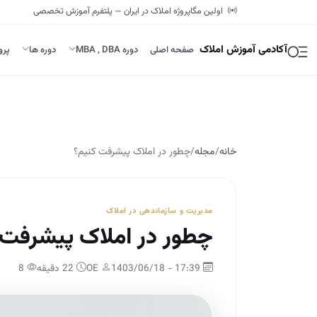
اولین مگاپروژه املاک در ایران — پلتفرم آموزش تخصصی
آکادمی آموزش املاک
صفحه اصلی
دوره MBA , DBA
دوره ها
پرو
خانه
/
مجله
/
چطور در املاک پیشرفت کنیم؟
مدیریت و سازماندهی در املاک
چطور در املاک پیشرفت 
17:39 - 1403/06/18
OE
22 دقیقه
8