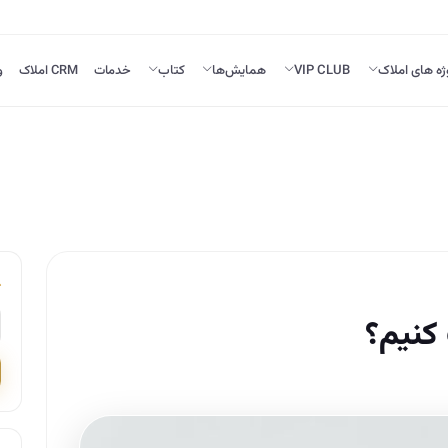
ژه های املاک
VIP CLUB
همایش‌ها
کتاب
خدمات
CRM املاک
و
کنیم؟