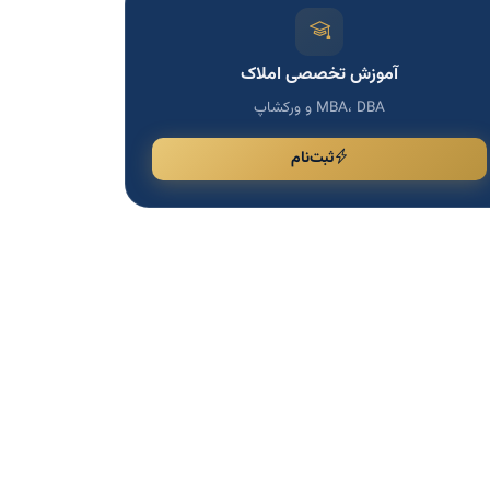
آموزش تخصصی املاک
MBA، DBA و ورکشاپ
ثبت‌نام