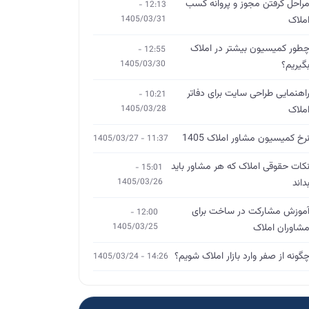
راحل گرفتن مجوز و پروانه کسب
12:13 -
ملاک
1405/03/31
طور کمیسیون بیشتر در املاک
12:55 -
گیریم؟
1405/03/30
اهنمایی طراحی سایت برای دفاتر
10:21 -
ملاک
1405/03/28
رخ کمیسیون مشاور املاک 1405
11:37 - 1405/03/27
کات حقوقی املاک که هر مشاور باید
15:01 -
داند
1405/03/26
موزش مشارکت در ساخت برای
12:00 -
شاوران املاک
1405/03/25
گونه از صفر وارد بازار املاک شویم؟
14:26 - 1405/03/24