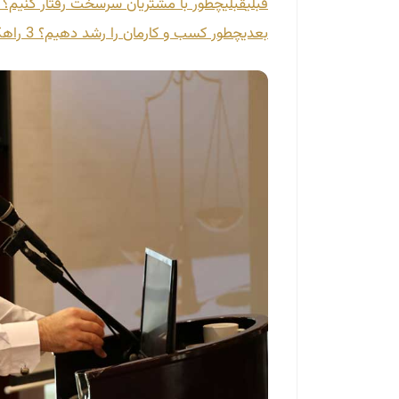
قبلی
قبلی
چطور با مشتریان سرسخت رفتار کنیم؟ 3 مورد مهم
بعدی
چطور کسب­ و کارمان را رشد دهیم؟ 3 راهکار + 1 اشتباه که باید از آن اجتناب کنید