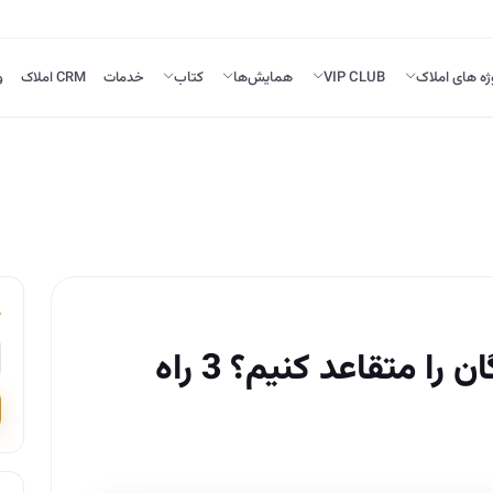
ژه های املاک
VIP CLUB
همایش‌ها
کتاب
خدمات
CRM املاک
و
چطور مشتریان و سازندگان را متقاعد کنیم؟ 3 راه