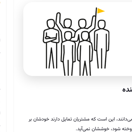
م
م
ا
ب
م
د
ب
ر
ا
نمی‌دانند، این است که مشتریان تمایل دارند خودشان بر
ح
روخته شود، خوششان نمی‌آید.