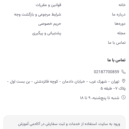
خانه
قوانین و مقررات
درباره ما
شرایط مرجوعی و بازگشت وجه
دوره‌ها
حریم خصوصی
مجله
پشتیبانی و پیگیری
تماس با ما
تماس با ما
02187700859
تهران - شهرک غرب - خیابان دادمان - کوچه فائزدشتی - بن بست اول -
پلاک ۷- طبقه ۵
شنبه تا پنج‌شنبه، ۹ تا ۱۸
ورود به سایت، استفاده از خدمات و ثبت سفارش در آکادمی آموزش