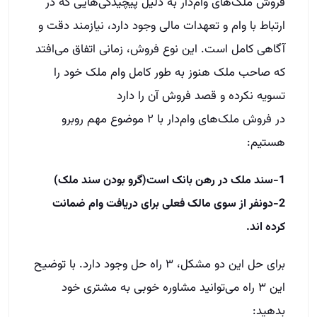
فروش ملک‌های وام‌دار به دلیل پیچیدگی‌هایی که در
ارتباط با وام و تعهدات مالی وجود دارد، نیازمند دقت و
آگاهی کامل است. این نوع فروش، زمانی اتفاق می‌افتد
که صاحب ملک هنوز به طور کامل وام ملک خود را
تسویه نکرده و قصد فروش آن را دارد
در فروش ملک‌های وام‌دار با ۲ موضوع مهم روبرو
هستیم:
1-سند ملک در رهن بانک است(گرو بودن سند ملک)
2-دونفر از سوی مالک فعلی برای دریافت وام ضمانت
کرده اند.
برای حل این دو مشکل، ۳ راه حل وجود دارد. با توضیح
این ۳ راه می‌توانید مشاوره خوبی به مشتری خود
بدهید: