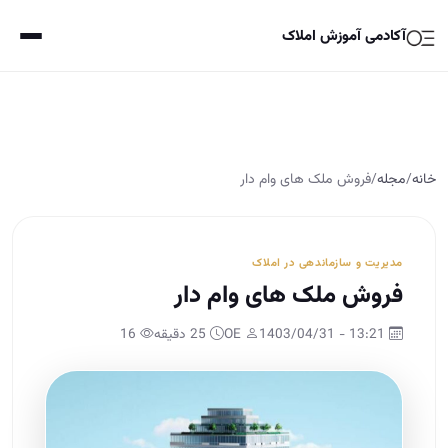
آکادمی آموزش املاک
خانه
/
مجله
/
فروش ملک های وام دار
مدیریت و سازماندهی در املاک
فروش ملک های وام دار
13:21 - 1403/04/31
OE
25 دقیقه
16