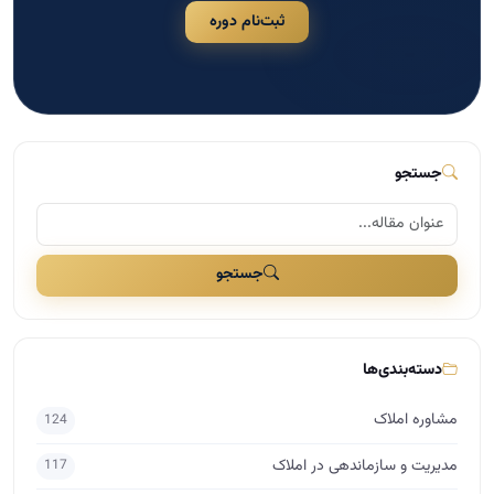
ثبت‌نام دوره
جستجو
جستجو
دسته‌بندی‌ها
مشاوره املاک
124
مدیریت و سازماندهی در املاک
117