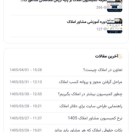
تعرفه کمیسیون املاک بر پایه ارزش معاملاتی مناطق ت…
266
دوره آموزشی مشاور املاک
127
آخرین مقالات
تعاون در املاک چیست؟
15:28 - 1405/04/01
مراحل گرفتن مجوز و پروانه کسب املاک
12:13 - 1405/03/31
چطور کمیسیون بیشتر در املاک بگیریم؟
12:55 - 1405/03/30
راهنمایی طراحی سایت برای دفاتر املاک
10:21 - 1405/03/28
نرخ کمیسیون مشاور املاک 1405
11:37 - 1405/03/27
نکات حقوقی املاک که هر مشاور باید بداند
15:01 - 1405/03/26