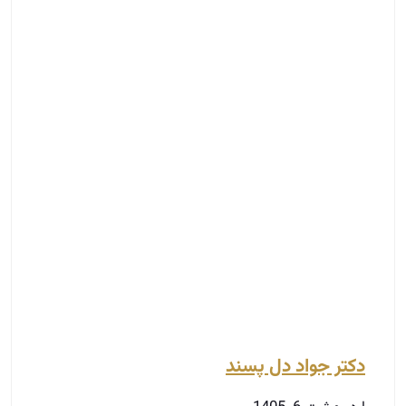
دکتر جواد دل پسند