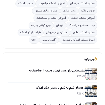
مشاور املاک حرفه ای
آموزش املاک ابراهیمی
فروش املاک
فروش ملک
مدیر املاک
مشاور املاک مبتدی
آموزش مشاور املاک
آموزش املاک و مستغلات
جذب مشتری در املاک
فروش
پس گرفتن ودیعه
مشاور املاک آماتور
مذاکره برای فروش
طراحی لوگو املاک
ارتباط مشاور املاک با مشتری
آگهی نویسی
crm
پربازدید
ترفندهایی برای پس گرفتن ودیعه از صاحبخانه
925
راهنمای قدم به قدم تاسیس دفتر املاک
726