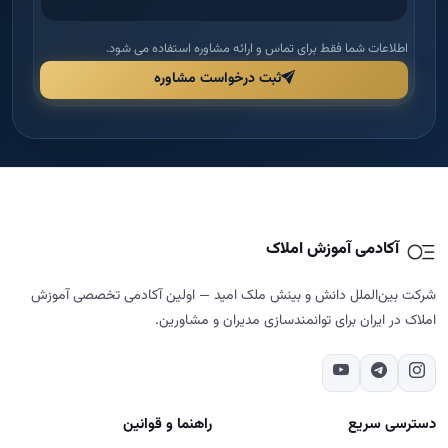
اطلاعات شما فقط برای تماس و ارائه مشاوره استفاده می شود.
ثبت درخواست مشاوره
آکادمی آموزش املاک
شرکت بین‌الملل دانش و بینش ملک امید — اولین آکادمی تخصصی آموزش
املاک در ایران برای توانمندسازی مدیران و مشاورین.
دسترسی سریع
راهنما و قوانین