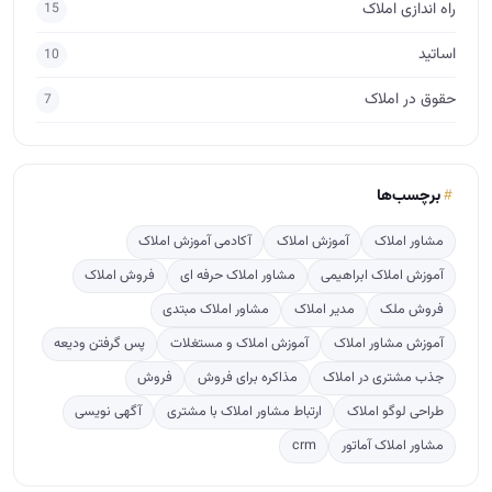
راه اندازی املاک
15
اساتید
10
حقوق در املاک
7
برچسب‌ها
مشاور املاک
آموزش املاک
آکادمی آموزش املاک
آموزش املاک ابراهیمی
مشاور املاک حرفه ای
فروش املاک
فروش ملک
مدیر املاک
مشاور املاک مبتدی
آموزش مشاور املاک
آموزش املاک و مستغلات
پس گرفتن ودیعه
جذب مشتری در املاک
مذاکره برای فروش
فروش
طراحی لوگو املاک
ارتباط مشاور املاک با مشتری
آگهی نویسی
مشاور املاک آماتور
crm