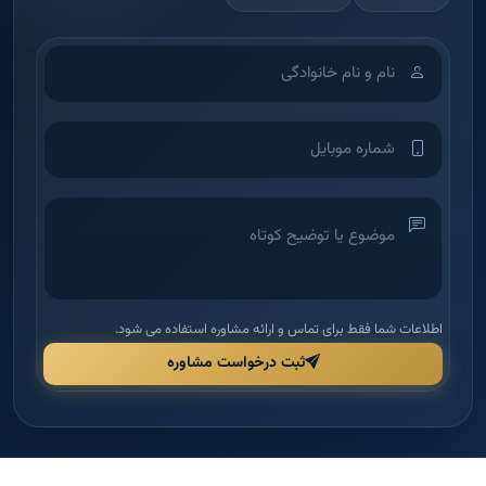
اطلاعات شما فقط برای تماس و ارائه مشاوره استفاده می شود.
ثبت درخواست مشاوره
آکادمی آموزش املاک
شرکت بین‌الملل دانش و بینش ملک امید — اولین آکادمی تخصصی آموزش
املاک در ایران برای توانمندسازی مدیران و مشاورین.