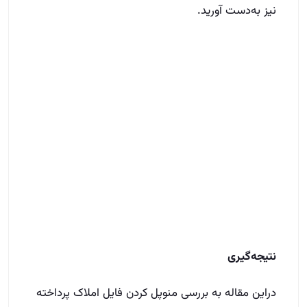
نیز به‌دست آورید.
نتیجه‌گیری
دراین مقاله به بررسی منوپل کردن فایل املاک پرداخته
شد. در واقع منوپل کردن فایل با تمرکز بر استفاده از
فناوری و ابزارهای هوشمند، به مشاوران املاک این
امکان را می‌دهد تا عملکرد خود را تقویت کنند. به
علاوه، همکاری و هماهنگی بهتری داشته باشند و
تجربه مشتریان را بهبود ببخشند. این روش می‌تواند به
عنوان یک ابزار قدرتمند در صنعت املاک مورد استفاده