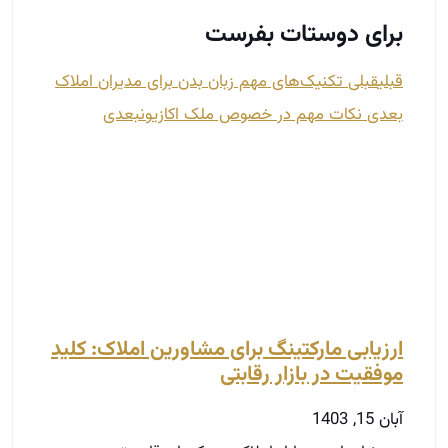
ارزیابی مارکتینگ برای مشاورین املاک: کلید
موفقیت در بازار رقابتی
آبان 15, 1403
در دنیای امروز، بازار املاک به یکی از رقابتی‌ترین و
پیچیده‌ترین حوزه‌ها تبدیل شده است.
مشاورین املاک نه تنها باید مهارت‌های فروش و
ارتباطی قوی داشته باشند، بلکه باید توانایی ارزیابی و
تحلیل استراتژی‌های مارکتینگ خود را نیز داشته باشند.
ارزیابی مارکتینگ به مشاورین کمک می‌کند تا نقاط قوت
و ضعف خود را شناسایی کنند و با استفاده از اطلاعات