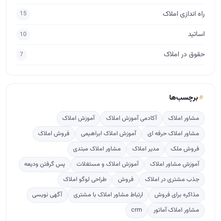
مشاور املاک
آکادمی آموزش املاک
آموزش املاک
مشاور املاک حرفه ای
آموزش املاک ابراهیمی
فروش املاک
فروش ملک
مدیر املاک
مشاور املاک مبتدی
آموزش مشاور املاک
آموزش املاک و مستغلات
پس گرفتن ودیعه
جذب مشتری در املاک
فروش
طراحی لوگو املاک
مذاکره برای فروش
ارتباط مشاور املاک با مشتری
آگهی نویسی
مشاور املاک آماتور
crm
پربازدید
ترفندهایی برای پس گرفتن ودیعه از صاحبخانه
682
راهنمای قدم به قدم تاسیس دفتر املاک