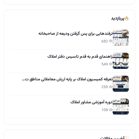
549
تعرفه کمیسیون املاک بر پایه ارزش معاملاتی مناطق ت…
250
دوره آموزشی مشاور املاک
108
آخرین مقالات
تعاون در املاک چیست؟
15:28 - 1405/04/01
مراحل گرفتن مجوز و پروانه کسب املاک
12:13 - 1405/03/31
چطور کمیسیون بیشتر در املاک بگیریم؟
12:55 - 1405/03/30
راهنمایی طراحی سایت برای دفاتر املاک
10:21 - 1405/03/28