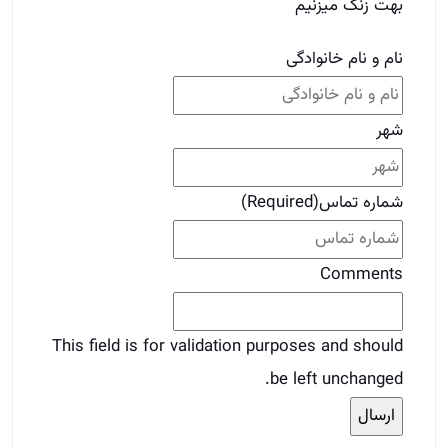
Comments
This field is for validation purposes and should
be left unchanged.
برای دوستات بفرست
قبلی
قبلی
تکنیک‌های مهم زبان بدن برای مدیران املاک
بعدی
نکات مهم در خصوص ملک اکازیون
بعدی