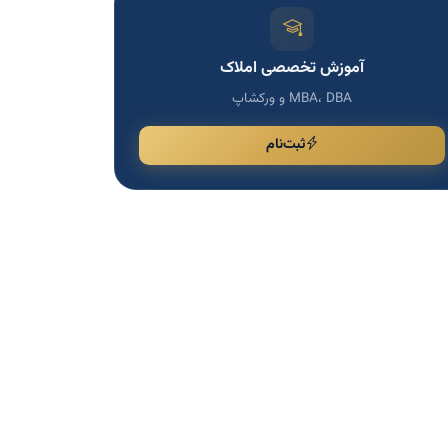
آموزش تخصصی املاک
MBA، DBA و ورکشاپ
ثبت‌نام