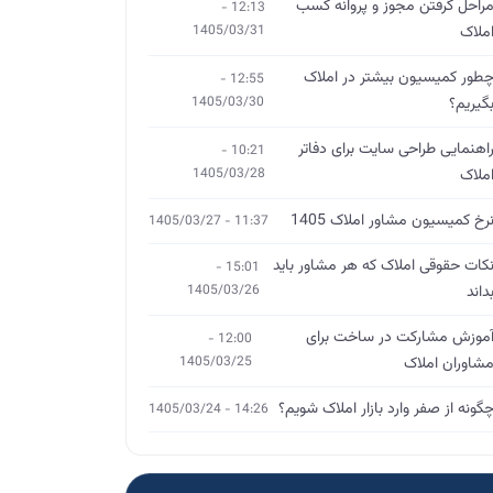
راحل گرفتن مجوز و پروانه کسب
12:13 -
ملاک
1405/03/31
طور کمیسیون بیشتر در املاک
12:55 -
گیریم؟
1405/03/30
اهنمایی طراحی سایت برای دفاتر
10:21 -
ملاک
1405/03/28
رخ کمیسیون مشاور املاک 1405
11:37 - 1405/03/27
کات حقوقی املاک که هر مشاور باید
15:01 -
داند
1405/03/26
موزش مشارکت در ساخت برای
12:00 -
شاوران املاک
1405/03/25
گونه از صفر وارد بازار املاک شویم؟
14:26 - 1405/03/24