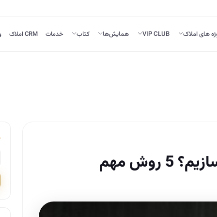
ژه های املاک
VIP CLUB
همایش‌ها
کتاب
خدمات
CRM املاک
و
 روش مهم