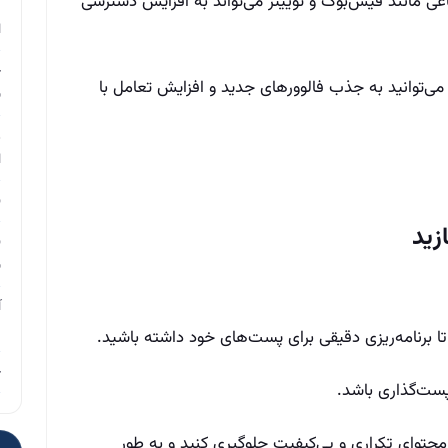
اعی مانند فیس‌بوک و توییتر می‌تواند به افزایش دسترسی
م
ا
چ
 می‌توانید به جذب فالوورهای جدید و افزایش تعامل با
ب
ر
ا
ن
ن
ب
آ
م
 برنامه‌ریزی دقیقی برای پست‌های خود داشته باشید.
چ
پست‌گذاری باشد.
محتوای تکراری و بی‌کیفیت جلوگیری کنید و به طور