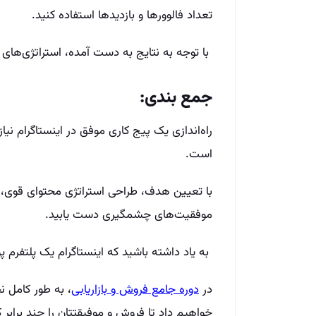
تعداد فالوورها و بازدیدها استفاده کنید.
با توجه به نتایج به دست آمده، استراتژی‌های خ
جمع بندی:
راه‌اندازی یک پیج کاری موفق در اینستاگرام نیا
است.
با تعیین هدف، طراحی استراتژی محتوای قوی، تعا
موفقیت‌های چشمگیری دست یابید.
به یاد داشته باشید که اینستاگرام یک پلتفرم پو
در
دوره جامع فروش و بازاریابی
،
به طور کامل نح
خواهیم داد تا فروش و موفیقتتان را چند برابر ک