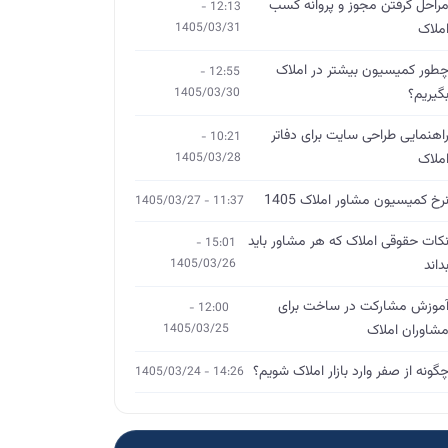
راحل گرفتن مجوز و پروانه کسب
12:13 -
ملاک
1405/03/31
طور کمیسیون بیشتر در املاک
12:55 -
گیریم؟
1405/03/30
اهنمایی طراحی سایت برای دفاتر
10:21 -
ملاک
1405/03/28
رخ کمیسیون مشاور املاک 1405
11:37 - 1405/03/27
کات حقوقی املاک که هر مشاور باید
15:01 -
داند
1405/03/26
موزش مشارکت در ساخت برای
12:00 -
شاوران املاک
1405/03/25
گونه از صفر وارد بازار املاک شویم؟
14:26 - 1405/03/24