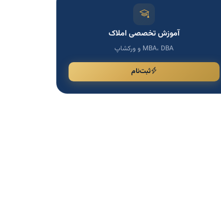
آموزش تخصصی املاک
MBA، DBA و ورکشاپ
ثبت‌نام