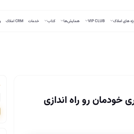
ژه های املاک
VIP CLUB
همایش‌ها
کتاب
خدمات
CRM املاک
و
ی خودمان رو راه ­اندازی