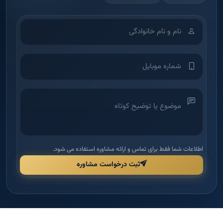
اطلاعات شما فقط برای تماس و ارائه مشاوره استفاده می شود.
ثبت درخواست مشاوره
آکادمی آموزش املاک
شرکت بین‌الملل دانش و بینش ملک امید — اولین آکادمی تخصصی آموزش
املاک در ایران برای توانمندسازی مدیران و مشاورین.
دسترسی سریع
راهنما و قوانین