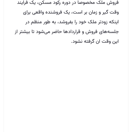
فروش ملک مخصوصا در دوره رکود مسکن، یک فرایند
وقت گیر و زمان بر است، یک فروشنده واقعی برای
اینکه زودتر ملک خود را بفروشد، به طور منظم در
جلسه‌های فروش و قراردادها حاضر می‌شود تا بیشتر از
این وقت ان گرفته نشود.
جمع بندی
برای اینکه فروش راحت ملک برای مشاورین املاک
ممکن شود تکنیک‌های زیادی برای شناخت خریدار و
فروشنده واقعی وجود دارد که در دوره‌های آموزشی
سایت ما شما عزیزان می‌توانید این تکنیک‌ها را به
خوبی فرا گرفته و به یک مشاور املاک موفق در این