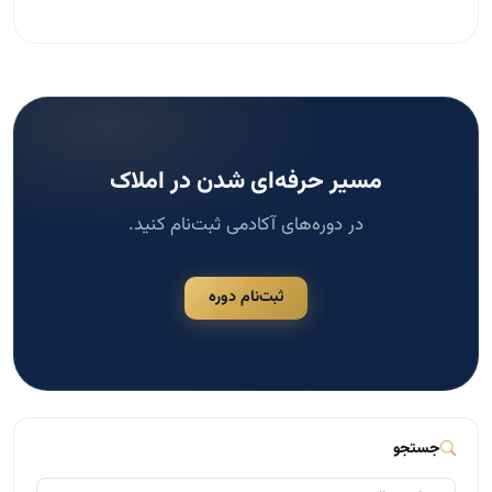
ثبت‌نام دوره
جستجو
جستجو
دسته‌بندی‌ها
مشاوره املاک
124
مدیریت و سازماندهی در املاک
117