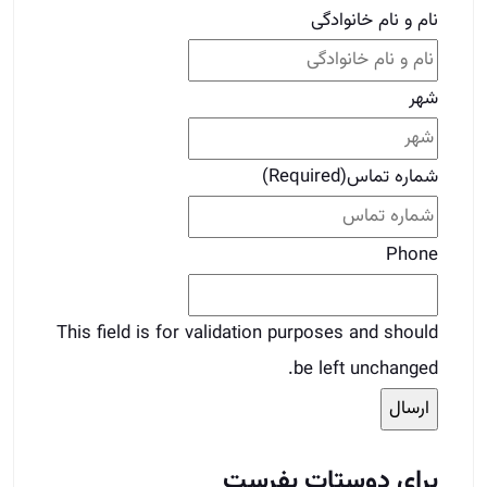
This field is for validation purposes and should
be left unchanged.
برای دوستات بفرست
قبلی
قبلی
طی کردن کمیسیون چیست؟
بعدی
جملات مهم برای اینکه مشتری حرف شما را قبول
کند
بعدی