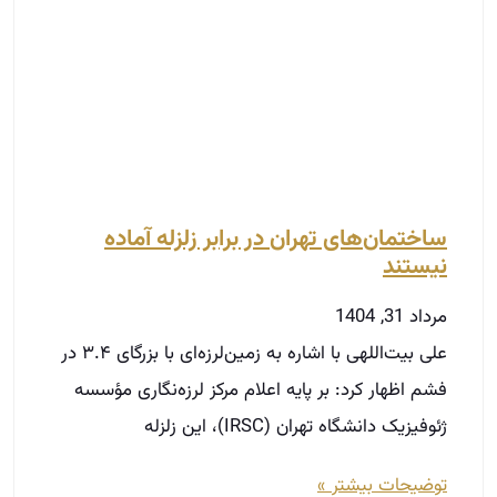
نیستند
مرداد 31, 1404
علی بیت‌اللهی با اشاره به زمین‌لرزه‌ای با بزرگای ۳.۴ در
فشم اظهار کرد: بر پایه اعلام مرکز لرزه‌نگاری مؤسسه
ژئوفیزیک دانشگاه تهران (IRSC)، این زلزله
توضیحات بیشتر »
مسیر حرفه‌ای شدن در املاک
در دوره‌های آکادمی ثبت‌نام کنید.