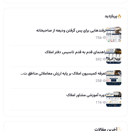
تعرفه کمیسیون املاک بر پایه ارزش معاملاتی مناطق ت…
258
دوره آموزشی مشاور املاک
116
آخرین مقالات
تعاون در املاک چیست؟
15:28 - 1405/04/01
مراحل گرفتن مجوز و پروانه کسب املاک
12:13 - 1405/03/31
چطور کمیسیون بیشتر در املاک بگیریم؟
12:55 - 1405/03/30
راهنمایی طراحی سایت برای دفاتر املاک
10:21 - 1405/03/28
نرخ کمیسیون مشاور املاک 1405
11:37 - 1405/03/27