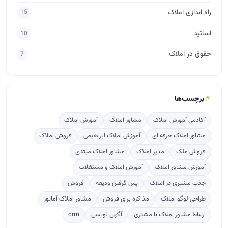
مشاور املاک حرفه ای
آموزش املاک ابراهیمی
فروش املاک
فروش ملک
مدیر املاک
مشاور املاک مبتدی
آموزش مشاور املاک
آموزش املاک و مستغلات
جذب مشتری در املاک
پس گرفتن ودیعه
فروش
طراحی لوگو املاک
مذاکره برای فروش
مشاور املاک آماتور
ارتباط مشاور املاک با مشتری
آگهی نویسی
crm
پربازدید
ترفندهایی برای پس گرفتن ودیعه از صاحبخانه
756
راهنمای قدم به قدم تاسیس دفتر املاک
592